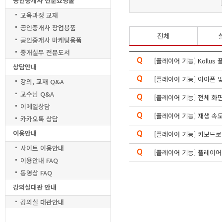
공인중개사 전문쇼핑물
교육과정 교재
공인중개사 창업용품
전체
공인중개사 마케팅용품
중개실무 전문도서
[플레이어 기능] Kollu
상담안내
[플레이어 기능] 아이폰 및
강의, 교재 Q&A
교수님 Q&A
[플레이어 기능] 전체 화
이메일상담
[플레이어 기능] 재생 속도
카카오톡 상담
이용안내
[플레이어 기능] 키보드
사이트 이용안내
[플레이어 기능] 플레이
이용안내 FAQ
동영상 FAQ
강의실대관 안내
강의실 대관안내