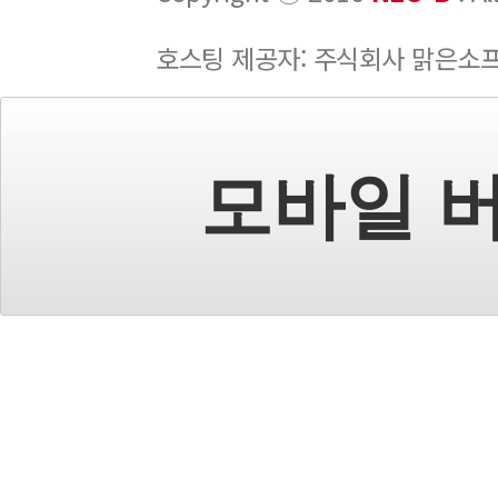
호스팅 제공자: 주식회사 맑은소
모바일 