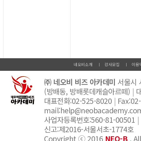
네오비소개
강사모집
이용
㈜ 네오비 비즈 아카데미
서울시 서
(방배동, 방배롯데캐슬아르떼) |
대표전화:02-525-8020 | Fax:02-6
mail:help@neobacademy.
사업자등록번호:560-81-00501 |
신고:제2016-서울서초-1774호
Copyright ⓒ 2016
NEO-B
. A