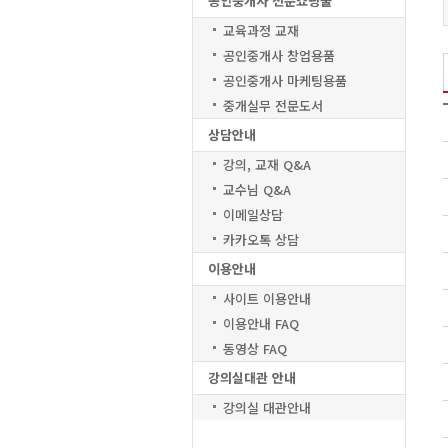
공인중개사 전문쇼핑물
교육과정 교재
공인중개사 창업용품
공인중개사 마케팅용품
중개실무 전문도서
상담안내
강의, 교재 Q&A
교수님 Q&A
이메일상담
카카오톡 상담
이용안내
사이트 이용안내
이용안내 FAQ
동영상 FAQ
강의실대관 안내
강의실 대관안내