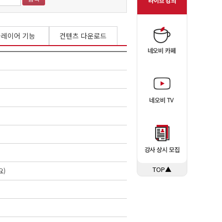
플레이어 기능
컨텐츠 다운로드
TOP▲
요)