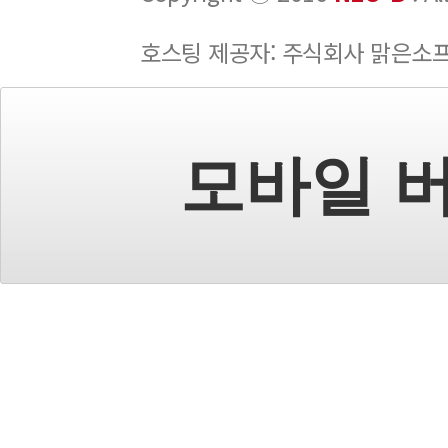
호스팅 제공자: 주식회사 맑은소
모바일 