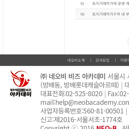
91
토지거래허가제 운영 
90
토지거래허가구역 내 부
네오비소개
강사모집
이용
㈜ 네오비 비즈 아카데미
서울시 서
(방배동, 방배롯데캐슬아르떼) |
대표전화:02-525-8020 | Fax:02-6
mail:help@neobacademy.
사업자등록번호:560-81-00501 |
신고:제2016-서울서초-1774호
Copyright ⓒ 2016
NEO-B
. A