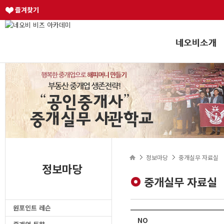
즐겨찾기
정보마당
중개실무 자료실
정보마당
중개실무 자료실
원포인트 레슨
NO