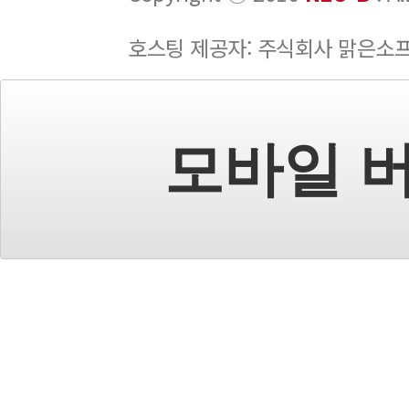
호스팅 제공자: 주식회사 맑은소
모바일 