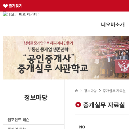
즐겨찾기
정보마당
중개실무 자료실
정보마당
중개실무 자료실
원포인트 레슨
NO