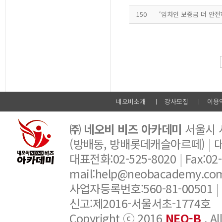
150
‘임차인 보증금 더 안
네오비소개
강사모집
이용
㈜ 네오비 비즈 아카데미
서울시 서
(방배동, 방배롯데캐슬아르떼) |
대표전화:02-525-8020 | Fax:02-6
mail:help@neobacademy.
사업자등록번호:560-81-00501 |
신고:제2016-서울서초-1774호
Copyright ⓒ 2016
NEO-B
. A