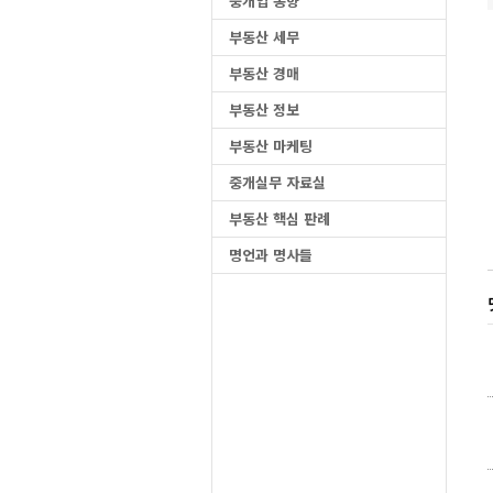
중개업 동향
부동산 세무
부동산 경매
부동산 정보
부동산 마케팅
중개실무 자료실
부동산 핵심 판례
명언과 명사들