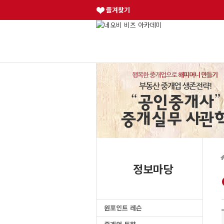
즐겨찾기
정보마당
원포인트 레슨