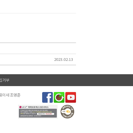
2023.02.13
집거부
대표이사:조영준