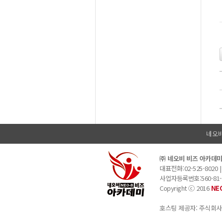
네오
㈜ 네오비 비즈 아카데
대표전화:02-525-8020 |
사업자등록번호:560-81-0
Copyright ⓒ 2016
NE
호스팅 제공자: 주식회