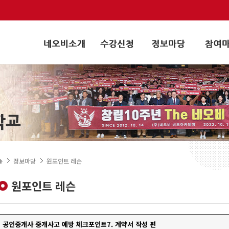
정보마당
원포인트 레슨
원포인트 레슨
공인중개사 중개사고 예방 체크포인트7. 계약서 작성 편