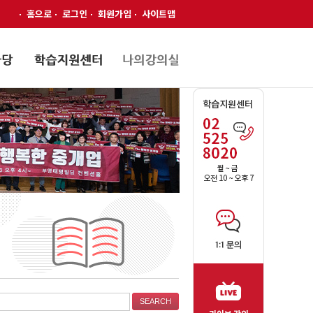
홈으로
로그인
회원가입
사이트맵