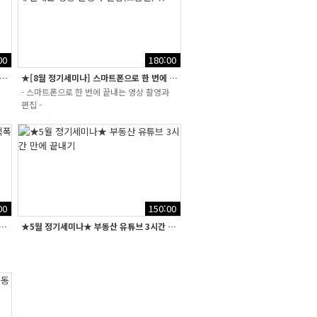
00
180:00
 정기세미나(40회)] 앙코르 스페셜 "토지" 공략하기 특강★
★[8월 정기세미나] 스마트폰으로 한 번에 끝내는 영상 촬영과 편집(고급편...
- 스마트폰으로 한 번에 끝내는 영상 촬영과
편집 -
- 키네마스터 기초 활용법 -
00
150:00
미나]★ 중개업 시장 핵폭탄! "근로기준법", "동업" 세미나
★5월 정기세미나★ 부동산 유튜브 3시간 만에 끝내기