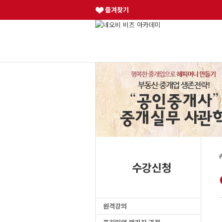
즐겨찾기
수강신청
원격강의