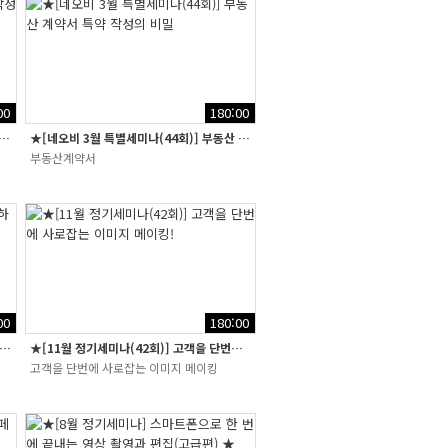
00
180:00
특강) 부동산 계약서 특약작성의 비밀
★[네오비 3월 특별세미나(44회)] 부동산 계약서 특약 작성의 비밀
부동산계약서
00
180:00
 정기세미나(43회)] 단속에 당하지 않는 확인설명서 작성방법
★[11월 정기세미나(42회)] 고객을 단번에 사로잡는 이미지 메이킹!
고객을 단번에 사로잡는 이미지 메이킹