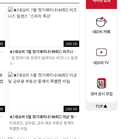
00
240:00
비 9월 정기세미나] 부동산 세금 완전정복 _황규철
★[네오비 7월 정기세미나(49회)] 비즈니스 말센스 '스피치 특강'
- 말 한마디로 성과가 달라지는 비즈니스 말센
스 -
TOP▲
00
180:00
 6월 특별세미나(47회)] 부동산 중개업에 꼭 필요한 공인인증서 ...
★[네오비 5월 정기세미나(46회)] 미군 및 군무원 부동산 중개의 특별한 비...
미국군인, 군무원, 교사 대상 부동산 중개의
특별한 비밀