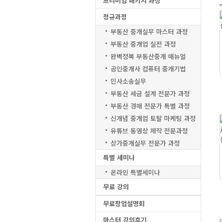
프리미엄 패키지 과정
정규과정
부동산 중개실무 마스터 과정
부동산 중개업 실전 과정
완벽정복 부동산중개 매뉴얼
공인중개사 컴퓨터 중개기법
민사소송실무
부동산 세금 설계 전문가 과정
부동산 경매 전문가 특별 과정
신개념 중개업 토탈 마케팅 과정
유튜브 동영상 제작 전문과정
상가중개실무 전문가 과정
특별 세미나
온라인 특별세미나
무료 강의
무료창업설명회
마스터 강의후기