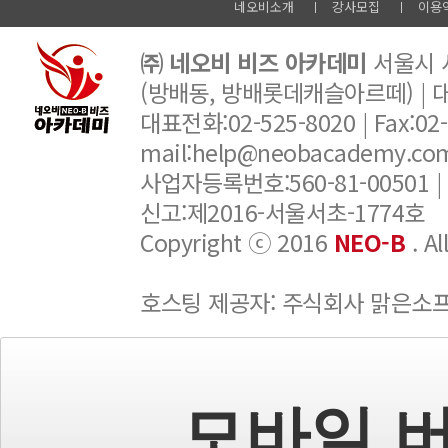
네오비소개
강사모집
이용
㈜ 네오비 비즈 아카데미
서울시 서
(방배동, 방배롯데캐슬아르떼) |
대표전화:02-525-8020 | Fax:02-6
mail:help@neobacademy.
사업자등록번호:560-81-00501 |
신고:제2016-서울서초-1774호
Copyright ⓒ 2016
NEO-B
. A
호스팅 제공자: 주식회사 맑은소
모바일 