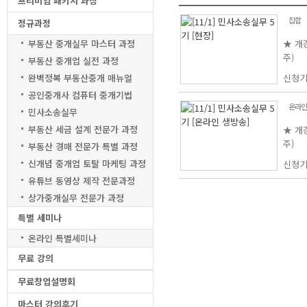
프리미엄 패키지 과정
집합
정규과정
부동산 중개실무 마스터 과정
★ 개강
주)
부동산 중개업 실전 과정
★ 현
완벽정복 부동산중개 매뉴얼
신청
- 본
공인중개사 컴퓨터 중개기법
온라인
민사소송실무
부동산 세금 설계 전문가 과정
★ 개강
주)
부동산 경매 전문가 특별 과정
★ 실
신개념 중개업 토탈 마케팅 과정
신청
- 본
유튜브 동영상 제작 전문과정
강의입
상가중개실무 전문가 과정
특별 세미나
온라인 특별세미나
무료 강의
무료창업설명회
마스터 강의후기