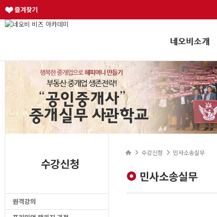
즐겨찾기
수강신청
민사소송실무
수강신청
민사소송실무
원격강의