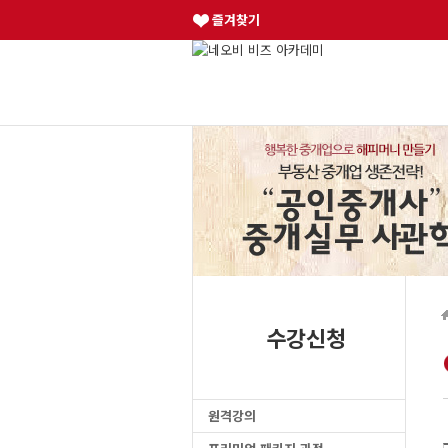
즐겨찾기
수강신청
원격강의