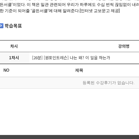
든서클’이었다. 이 책은 일관 관련되어 우리가 하루에도 수십 번씩 끊임없이 내
한 기준이 되어줄 ‘골든서클’에 대해 알려준다.[인터넷 교보문고 제공] 
학습목표
차시
강의명
1차시
[28분] [원포인트레슨] 나는 왜? 이 일을 하는가