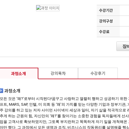
수강기간
강의구성
수강료
장
강의목차
수강후기
과정소개
과정소개
모든 것은 ‘왜?’로부터 시작된다!꿈꾸고 사랑하고 열렬히 행하고 성공하기 위한
프트, MARS, SAP, 인텔, 미 의회 등 ‘왜’의 가치를 믿는 다양한 기업과 정부
주 강의를 하고 있는 저자 사이먼 사이넥이 세상과 일터, 자기 삶을 적극적으로 
추게 하는 근원의 힘, 자신만의 ‘왜?’를 찾아가는 소중한 경험을 독자들에게 선사
업을 고객사로 확보하였지만, 그토록 부지런하고 똑똑하게 자기 일을 개척해온 
야만 했다. 그 과정에서 모든 생명과 조직, 비즈니스의 작동원리를 설명해줄 핵심