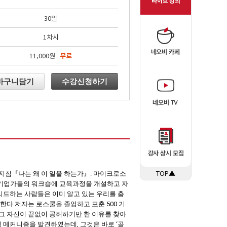
30일
1차시
11,000원
무료
바구니담기
수강신청하기
TOP▲
 지침『나는 왜 이 일을 하는가』. 마이크로소
기관, 기업가들의 워크숍에 교육과정을 개설하고 자
리드하는 사람들은 이미 알고 있는 우리를 춤
한다.저자는 로스쿨을 졸업하고 포춘 500 기
그 자신이 끝없이 공허하기만 한 이유를 찾아
 메커니즘을 발견하였는데, 그것은 바로 ‘골