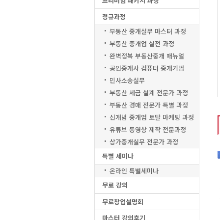
프리미엄 패키지 과정
정규과정
부동산 중개실무 마스터 과정
부동산 중개업 실전 과정
완벽정복 부동산중개 매뉴얼
공인중개사 컴퓨터 중개기법
민사소송실무
부동산 세금 설계 전문가 과정
부동산 경매 전문가 특별 과정
신개념 중개업 토탈 마케팅 과정
유튜브 동영상 제작 전문과정
상가중개실무 전문가 과정
특별 세미나
온라인 특별세미나
무료 강의
무료창업설명회
마스터 강의후기