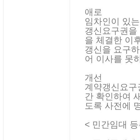
애로
임차인이 있는
갱신요구권을 
을 체결한 이
갱신을 요구하
어 이사를 못
개선
계약갱신요구권
간 확인하여 
도록 사전에 
< 민간임대 등