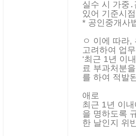
실수 시 가중․
있어 기준시점
* 공인중개사
ㅇ 이에 따라,
고려하여 업무
‘최근 1년 이
료 부과처분을
를 하여 적발
애로
최근 1년 이내
을 명하도록 
한 날인지 위