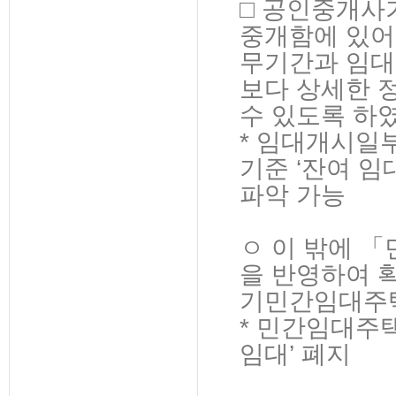
□ 공인중개사
중개함에 있어
무기간과 임대
보다 상세한 
수 있도록 하였
* 임대개시일
기준 ‘잔여 
파악 가능
ㅇ 이 밖에 
을 반영하여 
기민간임대주택
* 민간임대주택법
임대’ 폐지