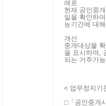
애로
현재 공인중개
일을 확인하여
능기간에 대해
개선
중개대상물 확
을 표시하여,
되는 거주가능
< 업무정지기준
□「공인중개사