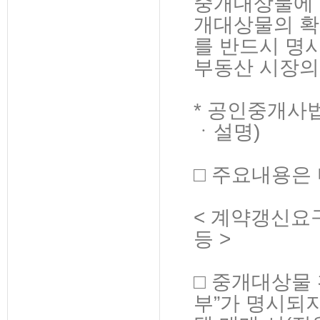
중개대상물에 
개대상물의 확
를 반드시 명
부동산 시장의
* 공인중개사
ㆍ설명)
□ 주요내용은 
< 계약갱신요
등 >
□ 중개대상물
부”가 명시되