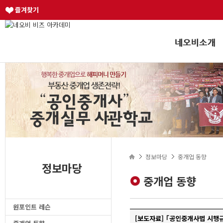
즐겨찾기
정보마당
중개업 동향
정보마당
중개업 동향
원포인트 레슨
[보도자료] ｢공인중개사법 시행