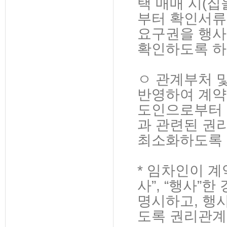
택 매매 시(집
부터 확인서류
요구권을 행사
확인하도록 하
ㅇ 관계부처 
반영하여 계약
도인으로부터 
과 관련된 권
최소화하도록 
* 임차인이 계
사”, “행사”
명시하고, 행사
도록 권리관계