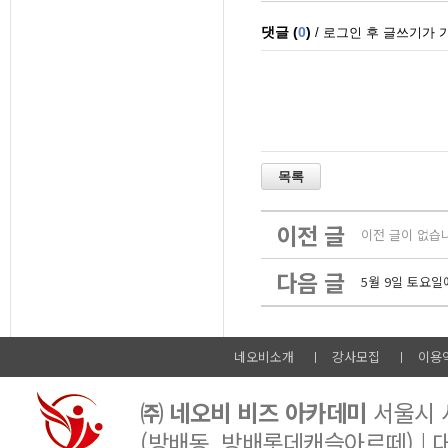
이전 글
이전 글이 없습
다음 글
5월 9일 토요
네오비소개
강사모집
이용
㈜ 네오비 비즈 아카데미
서울시 서
(방배동, 방배롯데캐슬아르떼) |