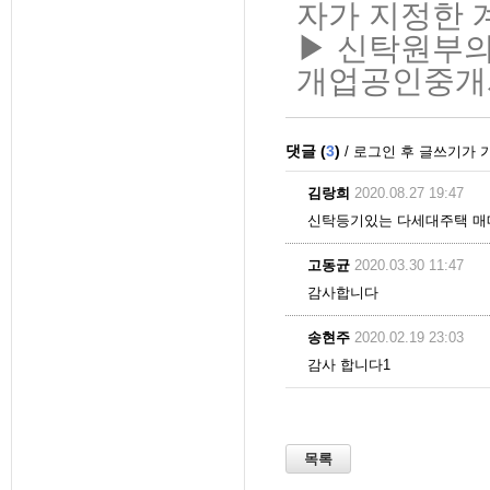
자가 지정한 
▶ 신탁원부의
개업공인중개