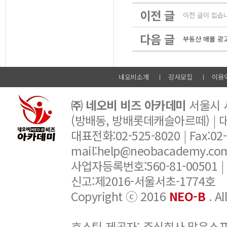
이전 글
이전 글이 없습
다음 글
부동산 매물 광
네오비소개
강사모집
이용
㈜ 네오비 비즈 아카데미
서울시 서
(방배동, 방배롯데캐슬아르떼) |
대표전화:02-525-8020 | Fax:02-6
mail:help@neobacademy.
사업자등록번호:560-81-00501 |
신고:제2016-서울서초-1774호
Copyright ⓒ 2016
NEO-B
. A
호스팅 제공자: 주식회사 맑은소