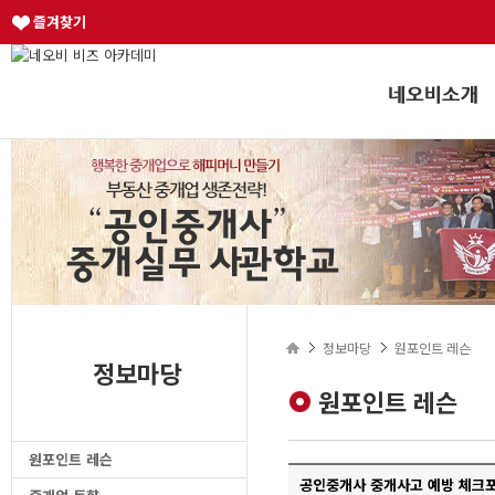
즐겨찾기
정보마당
원포인트 레슨
정보마당
원포인트 레슨
원포인트 레슨
공인중개사 중개사고 예방 체크포