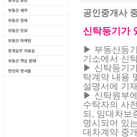
중개업 동향
부동산 세무
공인중개사 
부동산 경매
신탁등기가 
부동산 정보
부동산 마케팅
▶ 부동산등기
중개실무 자료실
기소에서 신
부동산 핵심 판례
▶ 신탁등기가
명언과 명사들
탁계약 내용 
설명서에 기
▶ 신탁원부에
수탁자의 사
되, 임대차보
명시되어 있는
대차계약 중개