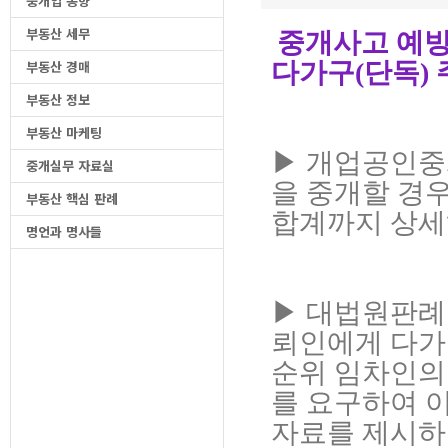
중개업 동향
부동산 세무
중개사고 예방
부동산 경매
다가구(단독) 
부동산 정보
부동산 마케팅
▶ 개업공인중
중개실무 자료실
을 중개할 경
부동산 핵심 판례
합계까지 상세
명언과 명사들
▶ 대법원판례 
뢰인에게 다가
순위 임차인의
를
요구하여 
자료를 제시하