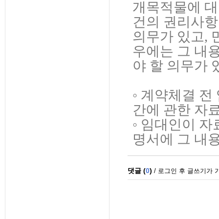
개목적물에 대
건의 권리사항
의무가 있고,
우에는 그 내
야 할 의무가 
◦ 계약체결 
간에 관한 자
◦ 임대인이 
명서에 그 내