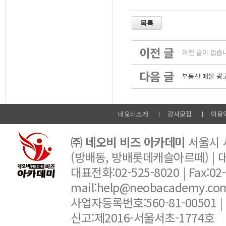
이전 글
이전 글이 없습
다음 글
부동산 매물 광
네오비소개
강사모집
이용
㈜ 네오비 비즈 아카데미
서울시 서
(방배동, 방배롯데캐슬아르떼) |
대표전화:02-525-8020 | Fax:02-6
mail:help@neobacademy.
사업자등록번호:560-81-00501 |
신고:제2016-서울서초-1774호