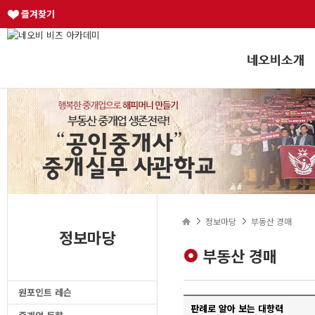
즐겨찾기
정보마당
부동산 경매
정보마당
부동산 경매
원포인트 레슨
판례로 알아 보는 대항력