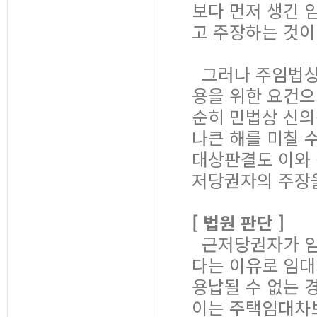
보다 먼저 생긴 
고 주장하는 것이
그러나 주임법상 
용을 위한 요건으
순히 민법상 신의
나큰 해를 미칠 
대상판결도 이와 
저당권자의 주장을
[ 법원 판단 ]
근저당권자가 임
다는 이유로 임대
용납될 수 없는 
이는 주택임대차