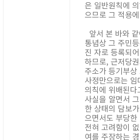
은 일반원칙에 의
으므로 그 적용에
앞서 본 바와 같
통념상 그 주민등
진 자로 등록되어
하므로, 근저당권
주소가 등기부상 
사정만으로는 임
의칙에 위배된다고
사실을 알면서 그
한 상태의 담보
으면서도 부당한 
전혀 고려함이 없
여를 주장하는 경