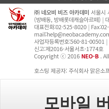
㈜ 네오비 비즈 아카데미
서울시 서
(방배동, 방배롯데캐슬아르떼) |
대표전화:02-525-8020 | Fax:02-6
mail:help@neobacademy.
사업자등록번호:560-81-00501 |
신고:제2016-서울서초-1774호
Copyright ⓒ 2016
NEO-B
. A
호스팅 제공자: 주식회사 맑은소
모바일 