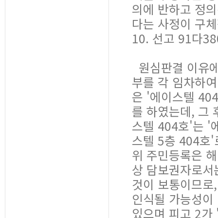
의에 반하고 정의
다는 사정이 구체적
10. 선고 91다3
원심판결 이유에 
부를 각 임차하여
은 '에이스텔 40
를 하였는데, 그
스텔 404호'는 '
스텔 5층 404호
위 주민등록은 해
상 담보권자로서는
것이 보통이므로,
인식될 가능성이 
있으며 피고 2가 '