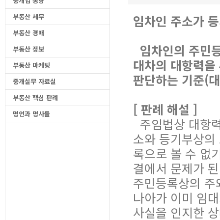
중개업 동향
부동산 세무
임차인 주소가 등
부동산 경매
임차인의 주민등
부동산 정보
대차의 대항력을
부동산 마케팅
판단하는 기준(대법원
중개실무 자료실
부동산 핵심 판례
[ 판례 해설 ]
명언과 명사들
주임법상 대항력의
소와 등기부상의 
록으로 볼 수 없
결에서 문제가 된
주민등록상의 주와
나아가 이미 임대
사실을 인지한 