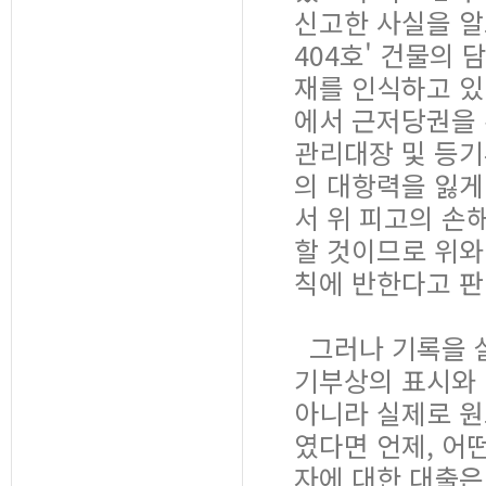
신고한 사실을 알
404호' 건물의
재를 인식하고 있
에서 근저당권을 
관리대장 및 등기
의 대항력을 잃게
서 위 피고의 손
할 것이므로 위와
칙에 반한다고 
그러나 기록을 살
기부상의 표시와 
아니라 실제로 원
였다면 언제, 어
자에 대한 대출은