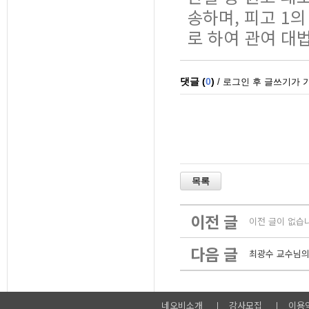
송하며, 피고 1
로 하여 관여 대
이전 글
이전 글이 없습
다음 글
최광수 교수님의
네오비소개
강사모집
이용