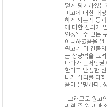
떻게 평가하였는지
피고에 대한 배당
하게 되는지 등과
에 대한 신의에 
인정될 수 있는 
아니하였음을 알 
원고가 위 건물의
금 상당액을 고
나아가 근저당권자
한다고 단정한 원
나게 심리를 다하
음이 분명하다. 
그러므로 원고의 
판결 중 원고 패