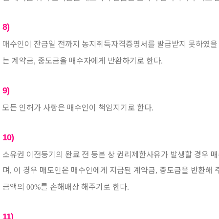
8)
매수인이 잔금일 전까지 농지취득자격증명서를 발급받지 못하였을 
는 계약금
중도금을 매수자에게 반환하기로 한다
,
.
9)
모든 인허가 사항은 매수인이 책임지기로 한다
.
10)
소유권 이전등기의 완료 전 등본 상 권리제한사유가 발생할 경우 매
며
이 경우 매도인은 매수인에게 지급된 계약금
중도금을 반환해 
,
,
금액의
를 손해배상 해주기로 한다
00%
.
11)