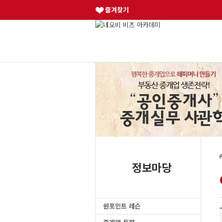
즐겨찾기
정보마당
원포인트 레슨