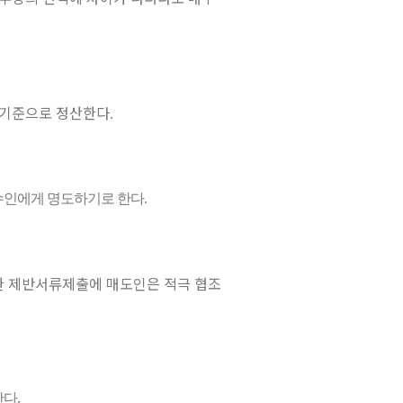
 기준으로 정산한다
.
수인에게 명도하기로 한다
.
한 제반서류제출에 매도인은 적극 협조
한다
.