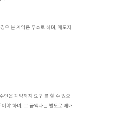
경우 본 계약은 무효로 하며
매도자
,
수인은 계약해지 요구 를 할 수 있으
주어야 하며
그 금액과는 별도로 매매
,