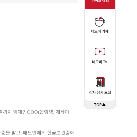
TOP▲
일까지 임대인
은행명
계좌이
OOO(
,
관증을 받고
매도인에게 현금보관증에
,