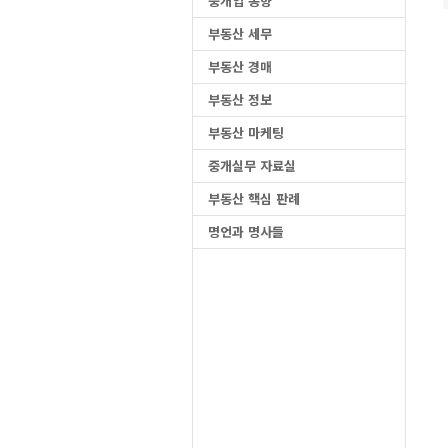
중개업 동향
부동산 세무
부동산 경매
부동산 정보
부동산 마케팅
중개실무 자료실
부동산 핵심 판례
명언과 명사들