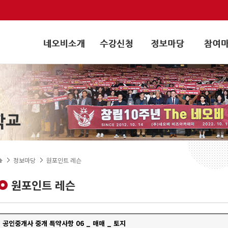
정보마당
원포인트 레슨
원포인트 레슨
공인중개사 중개 특약사항 06 _ 매매 _ 토지