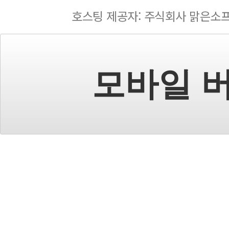
호스팅 제공자: 주식회사 맑은소
모바일 