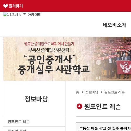
즐겨찾기
정보마당
원포인트 레슨
정보마당
원포인트 레슨
원포인트 레슨
부동산 매물 광고 전 필수 숙지