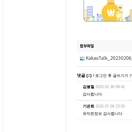
첨부파일
KakaoTalk_20230206