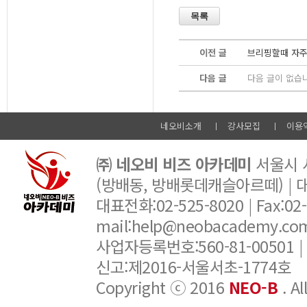
이전 글
브리핑할때 자주 
다음 글
다음 글이 없습
네오비소개
강사모집
이용
㈜ 네오비 비즈 아카데미
서울시 서
(방배동, 방배롯데캐슬아르떼) |
대표전화:02-525-8020 | Fax:02-6
mail:help@neobacademy.
사업자등록번호:560-81-00501 |
신고:제2016-서울서초-1774호
Copyright ⓒ 2016
NEO-B
. A