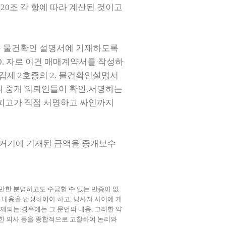
제
20
조 각
항에 따라 계산된 것이고
 물건확인 설명서에 기재하도록
0.
자로 이건 매매계약서를 작성하
 갑제
2
호증의
2.
물건확인설명서
 중개 의뢰인들이 확인.서명하는
피고가 직접 서명하고 싸인까지
 거기에 기재된 금액을 중개보수
만한 분명하고도 수긍할 수 있는 반증이 없
 내용을 인정하여야 하고
,
당사자 사이에 계
제되는 경우에는 그 문언의 내용
,
그러한 약
한 의사 등을 종합적으로 고찰하여 논리와