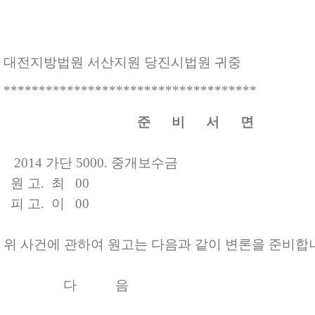
대전지방법원 서산지원 당진시법원 귀중
************************************
준 비 서 면
2014
가단
5000.
중개보수금
원 고
.
최 00
피 고
.
이 00
위 사건에 관하여 원고는 다음과 같이 변론을 준비합
다 음