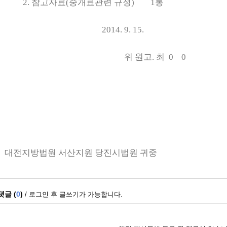
2.
참고자료
(
중개료관련 규정
) 1
통
2014. 9. 15.
위 원고
.
최 0 0
대전지방법원 서산지원 당진시법원 귀중