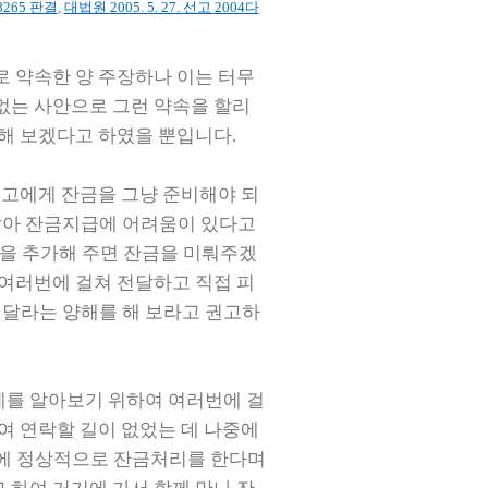
8265
판결
,
대법원
2005. 5. 27.
선고
2004
다
 약속한 양 주장하나 이는 터무
없는 사안으로 그런 약속을 할리
진해 보겠다고 하였을 뿐입니다
.
피고에게 잔금을 그냥 준비해야 되
않아 잔금지급에 어려움이 있다고
을 추가해 주면 잔금을 미뤄주겠
여러번에 걸쳐 전달하고 직접 피
해달라는 양해를 해 보라고 권고하
계를 알아보기 위하여 여러번에 걸
여 연락할 길이 없었는 데 나중에
에 정상적으로 잔금처리를 한다며