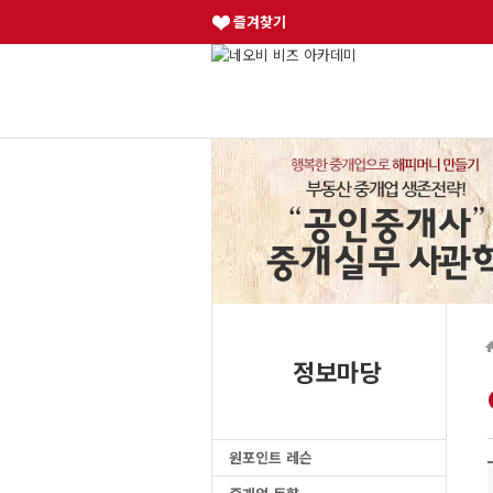
즐겨찾기
정보마당
원포인트 레슨