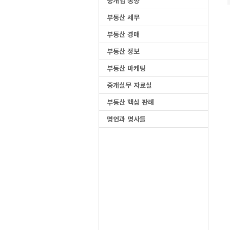
중개업 동향
부동산 세무
부동산 경매
부동산 정보
부동산 마케팅
중개실무 자료실
부동산 핵심 판례
명언과 명사들