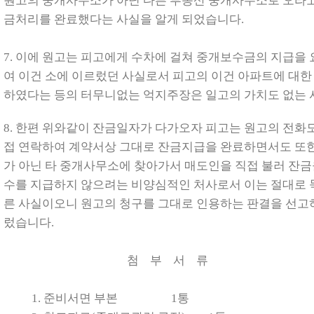
원고의 중개사무소가 아닌 다른 부동산 중개사무소로 오라고 
금처리를 완료했다는 사실을 알게 되었습니다
.
7.
이에 원고는 피고에게 수차에 걸쳐 중개보수금의 지급을
여 이건 소에 이르렀던 사실로서 피고의 이건 아파트에 대
하였다는 등의 터무니없는 억지주장은 일고의 가치도 없는
8.
한편 위와같이 잔금일자가 다가오자 피고는 원고의 전화
접 연락하여 계약서상 그대로 잔금지급을 완료하면서도 또
가 아닌 타 중개사무소에 찾아가서 매도인을 직접 불러 잔금
수를 지급하지 않으려는 비양심적인 처사로서 이는 절대로 묵
른 사실이오니 원고의 청구를 그대로 인용하는 판결을 선고
렀습니다.
첨 부 서 류
1.
준비서면 부본
1
통