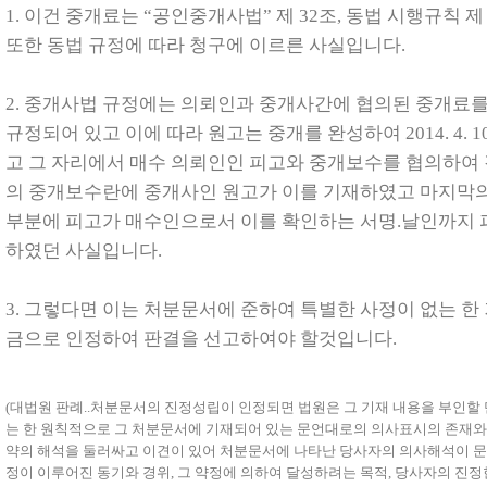
1.
이건 중개료는 “공인중개사법” 제
32
조
,
동법 시행규칙 
또한 동법 규정에 따라 청구에 이르른 사실입니다
.
2.
중개사법 규정에는 의뢰인과 중개사간에 협의된 중개료를
규정되어 있고 이에 따라 원고는 중개를 완성하여
2014. 4. 1
고 그 자리에서 매수 의뢰인인 피고와 중개보수를 협의하여
의 중개보수란에 중개사인 원고가 이를 기재하였고 마지막의
부분에 피고가 매수인으로서 이를 확인하는 서명.날인까지 
하였던 사실입니다
.
3.
그렇다면 이는 처분문서에 준하여 특별한 사정이 없는 한
금으로 인정하여 판결을 선고하여야 할것입니다
.
(
대법원 판례
..
처분문서의 진정성립이 인정되면 법원은 그 기재 내용을 부인할 
는 한 원칙적으로 그 처분문서에 기재되어 있는 문언대로의 의사표시의 존재와
약의 해석을 둘러싸고 이견이 있어 처분문서에 나타난 당사자의 의사해석이 문
정이 이루어진 동기와 경위
,
그 약정에 의하여 달성하려는 목적
,
당사자의 진정