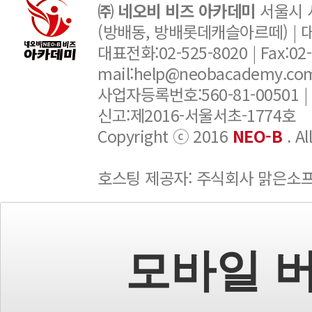
㈜ 네오비 비즈 아카데미
서울시 서
(방배동, 방배롯데캐슬아르떼) |
대표전화:02-525-8020 | Fax:02-6
mail:help@neobacademy.
사업자등록번호:560-81-00501 |
신고:제2016-서울서초-1774호
Copyright ⓒ 2016
NEO-B
. A
호스팅 제공자: 주식회사 맑은소
모바일 