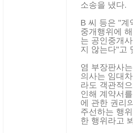
소송을 냈다.
B 씨 등은 
중개행위에 해
는 공인중개사
지 않는다"고 
염 부장판사는 
의사는 임대차
라도 객관적으
인해 계약서를
에 관한 권리
주선하는 행위
한 행위라고 봐