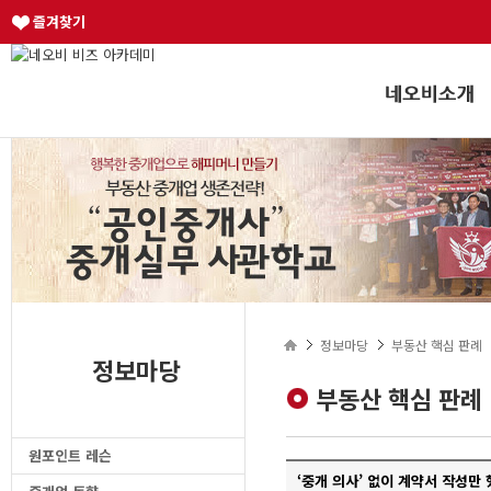
즐겨찾기
정보마당
부동산 핵심 판례
정보마당
부동산 핵심 판례
원포인트 레슨
‘중개 의사’ 없이 계약서 작성만