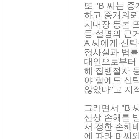
또 "B 씨는
하고 중개의뢰
지대장 등본 
등 설명의 근거
A 씨에게 신
정사실과 법률
대인으로부터 
해 집행절차 
야 함에도 신
않았다"고 지
그러면서 "B 
산상 손해를 
서 정한 손해
에 따라 B 씨