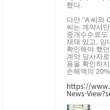
했다.
다만 "A 씨와
씨는 계약서만
중개수수료도 
재돼 있고, 임
확인해야 했던
계약 당사자로
용을 확인하지 
손해액의 20
https://www.
News-View?se