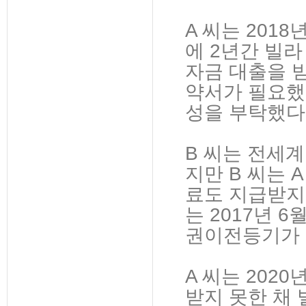
A 씨는 2018
에 2년간 빌라
자금 대출을 
약서가 필요했
성을 부탁했다
B 씨는 전세
지만 B 씨는 
료도 지급받지
는 2017년 
권이전등기가 
A 씨는 2020
받지 못한 채 