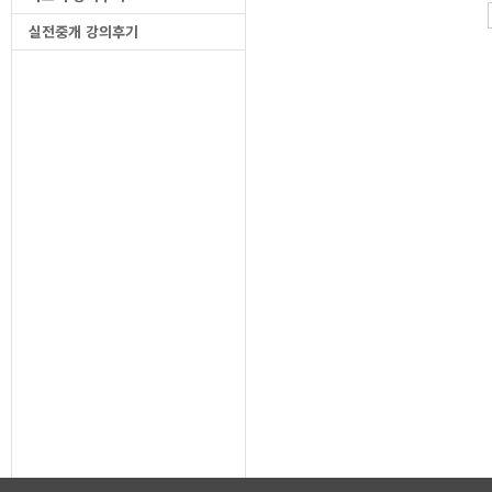
실전중개 강의후기