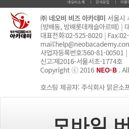
네오비소개
강사모집
이용
㈜ 네오비 비즈 아카데미
서울시 서
(방배동, 방배롯데캐슬아르떼) |
대표전화:02-525-8020 | Fax:02-6
mail:help@neobacademy.
사업자등록번호:560-81-00501 |
신고:제2016-서울서초-1774호
Copyright ⓒ 2016
NEO-B
. A
호스팅 제공자: 주식회사 맑은소
모바일 