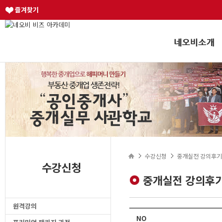
즐겨찾기
수강신청
중개실전 강의후기
수강신청
중개실전 강의후
원격강의
NO