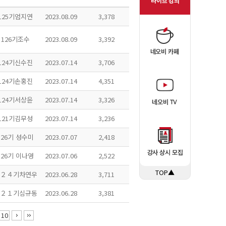
125기엄지연
2023.08.09
3,378
126기조수
2023.08.09
3,392
124기신수진
2023.07.14
3,706
124기손홍진
2023.07.14
4,351
124기서상윤
2023.07.14
3,326
121기김무성
2023.07.14
3,236
126기 성수미
2023.07.07
2,418
126기 이나영
2023.07.06
2,522
TOP▲
２４기차연우
2023.06.28
3,711
２１기심규동
2023.06.28
3,381
10