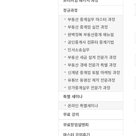
프리미엄 패키지 과정
정규과정
부동산 중개실무 마스터 과정
부동산 중개업 실전 과정
완벽정복 부동산중개 매뉴얼
공인중개사 컴퓨터 중개기법
민사소송실무
부동산 세금 설계 전문가 과정
부동산 경매 전문가 특별 과정
신개념 중개업 토탈 마케팅 과정
유튜브 동영상 제작 전문과정
상가중개실무 전문가 과정
특별 세미나
온라인 특별세미나
무료 강의
무료창업설명회
마스터 강의후기