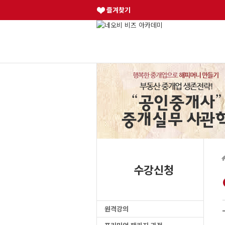
즐겨찾기
수강신청
원격강의