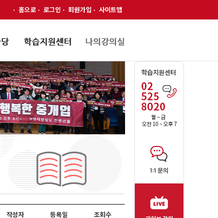
홈으로
로그인
회원가입
사이트맵
작성자
등록일
조회수