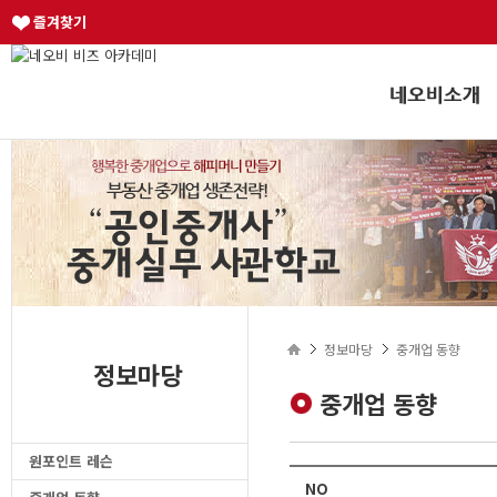
즐겨찾기
정보마당
중개업 동향
정보마당
중개업 동향
원포인트 레슨
NO