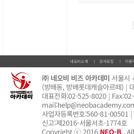
네오비소개
강사모집
이용
㈜ 네오비 비즈 아카데미
서울시 서
(방배동, 방배롯데캐슬아르떼) |
대표전화:02-525-8020 | Fax:02-6
mail:help@neobacademy.
사업자등록번호:560-81-00501 |
신고:제2016-서울서초-1774호
Copyright ⓒ 2016
NEO-B
. A