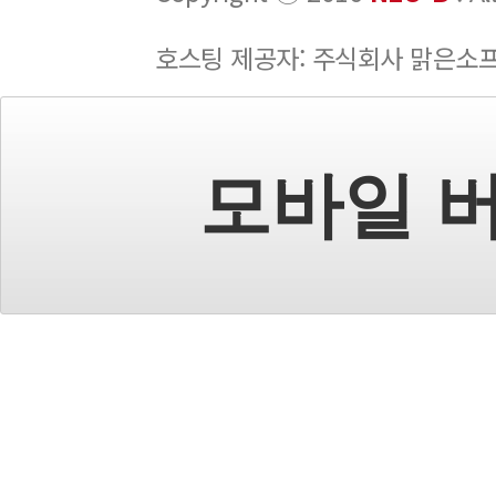
호스팅 제공자: 주식회사 맑은소
모바일 