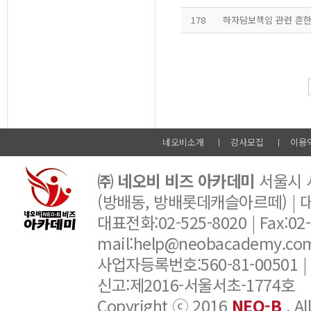
178
하자담보책임 관련 흔한
네오비소개
강사모집
이용
㈜ 네오비 비즈 아카데미
서울시 서
(방배동, 방배롯데캐슬아르떼) |
대표전화:02-525-8020 | Fax:02-6
mail:help@neobacademy.
사업자등록번호:560-81-00501 |
신고:제2016-서울서초-1774호
Copyright ⓒ 2016
NEO-B
. A