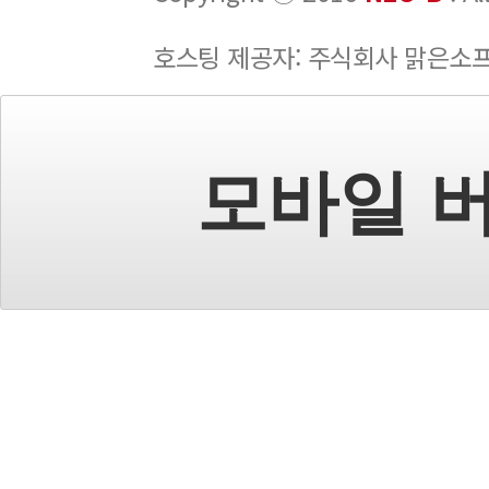
호스팅 제공자: 주식회사 맑은소
모바일 