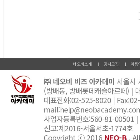
네오비소개
강사모집
이용
㈜ 네오비 비즈 아카데미
서울시 서
(방배동, 방배롯데캐슬아르떼) |
대표전화:02-525-8020 | Fax:02-6
mail:help@neobacademy.
사업자등록번호:560-81-00501 |
신고:제2016-서울서초-1774호
Copyright ⓒ 2016
NEO-B
. A