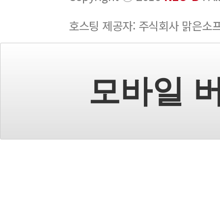
호스팅 제공자: 주식회사 맑은소
모바일 