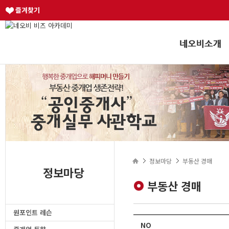
즐겨찾기
정보마당
부동산 경매
정보마당
부동산 경매
원포인트 레슨
NO