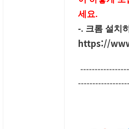
세요.
-. 크롬 설치하
https://ww
-----------------
-----------------