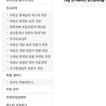
프리미엄 패키지 과정
[4월 정기세미나] 공인중개사를 
정규과정
부동산 중개실무 마스터 과정
부동산 중개업 실전 과정
완벽정복 부동산중개 매뉴얼
공인중개사 컴퓨터 중개기법
민사소송실무
부동산 세금 설계 전문가 과정
부동산 경매 전문가 특별 과정
신개념 중개업 토탈 마케팅 과정
유튜브 동영상 제작 전문과정
상가중개실무 전문가 과정
특별 세미나
온라인 특별세미나
무료 강의
무료창업설명회
마스터 강의후기