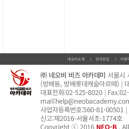
네오비소개
강사모집
이용
㈜ 네오비 비즈 아카데미
서울시 서
(방배동, 방배롯데캐슬아르떼) |
대표전화:02-525-8020 | Fax:02-6
mail:help@neobacademy.
사업자등록번호:560-81-00501 |
신고:제2016-서울서초-1774호
Copyright ⓒ 2016
NEO-B
. A