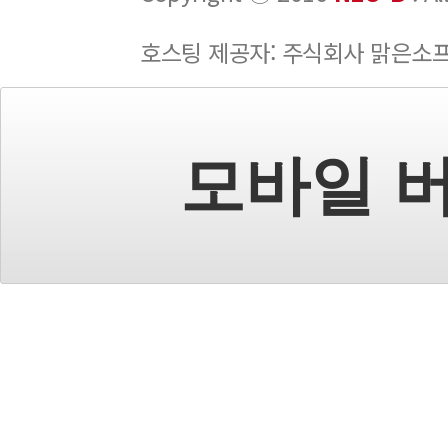
호스팅 제공자: 주식회사 맑은소
모바일 