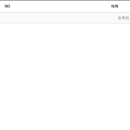
NO
제목
등록된