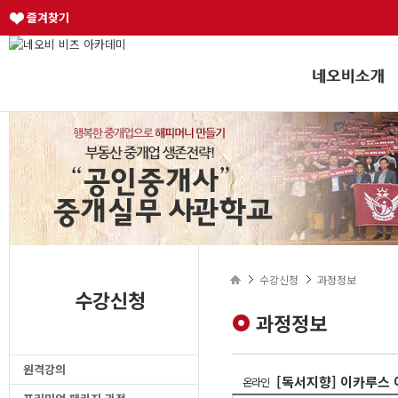
즐겨찾기
수강신청
과정정보
수강신청
과정정보
원격강의
[독서지향] 이카루스
온라인