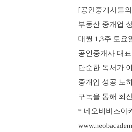
[공인중개사들의 
부동산 중개업 성
매월 1,3주 토요
공인중개사 대표
단순한 독서가 
중개업 성공 노
구독을 통해 최
* 네오비비즈아
www.neobacadem