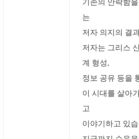
기존의 안락함을
는
저자 의지의 결
저자는 그리스 신
계 형성,
정보 공유 등을 
이 시대를 살아가
고
이야기하고 있습
지금까지 순응을