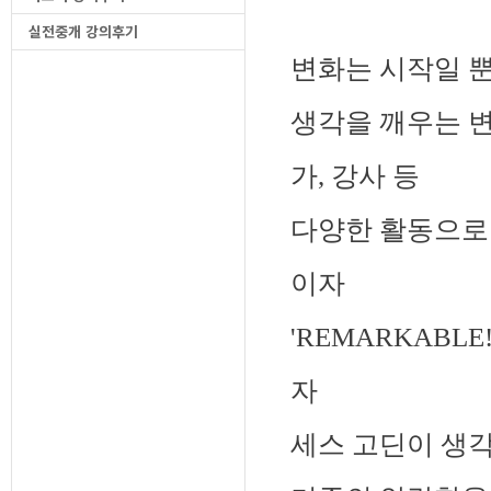
실전중개 강의후기
변화는 시작일 
생각을 깨우는 
가, 강사 등
다양한 활동으로
이자
'REMARKABL
자
세스 고딘이 생각