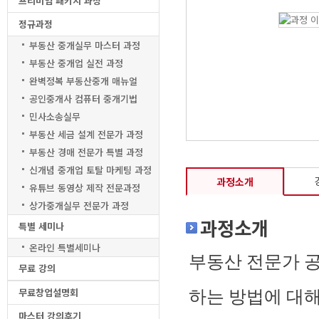
프리미엄 패키지 과정
정규과정
부동산 중개실무 마스터 과정
부동산 중개업 실전 과정
완벽정복 부동산중개 매뉴얼
공인중개사 컴퓨터 중개기법
민사소송실무
부동산 세금 설계 전문가 과정
부동산 경매 전문가 특별 과정
신개념 중개업 토탈 마케팅 과정
과정소개
유튜브 동영상 제작 전문과정
상가중개실무 전문가 과정
과정소개
특별 세미나
온라인 특별세미나
부동산 전문가 
무료 강의
무료창업설명회
하는 방법에 대
마스터 강의후기