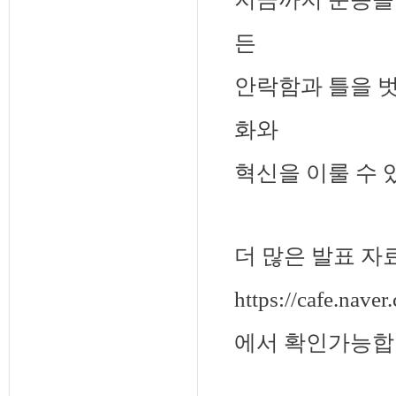
든
안락함과 틀을 
화와
혁신을 이룰 수 
더 많은 발표 자
https://cafe.nave
에서 확인가능합