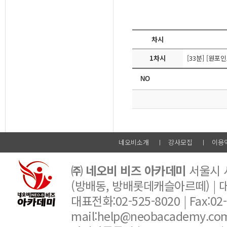
차시
1차시
[33분] [원
네오비소개
강사모집
이용
㈜ 네오비 비즈 아카데미
서울시 서
(방배동, 방배롯데캐슬아르떼) |
대표전화:02-525-8020 | Fax:02-6
mail:help@neobacademy.