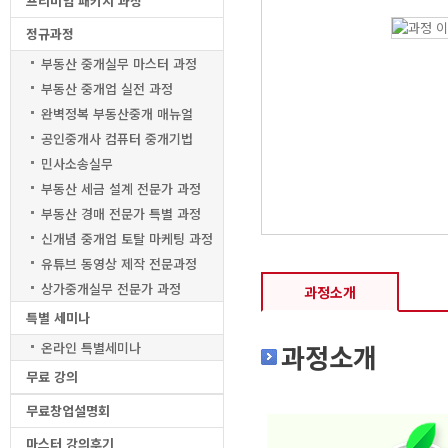
프리미엄 패키지 과정
정규과정
부동산 중개실무 마스터 과정
부동산 중개업 실전 과정
완벽정복 부동산중개 매뉴얼
공인중개사 컴퓨터 중개기법
민사소송실무
부동산 세금 설계 전문가 과정
부동산 경매 전문가 특별 과정
신개념 중개업 토탈 마케팅 과정
유튜브 동영상 제작 전문과정
상가중개실무 전문가 과정
과정소개
특별 세미나
과정소개
온라인 특별세미나
무료 강의
무료창업설명회
마스터 강의후기