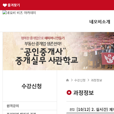
즐겨찾기
수강신청
과정정보
수강신청
과정정보
원격강의
[10/12] 2. 실시간)
혼합