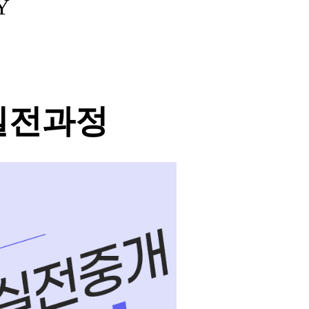
Y
 실전과정