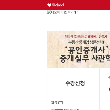
즐겨찾기
수강신청
원격강의