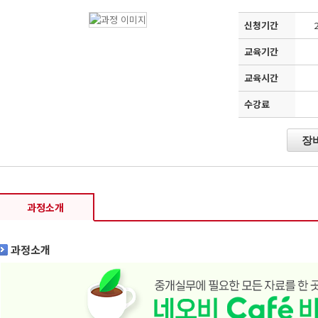
신청기간
2
교육기간
교육시간
수강료
장
과정소개
과정소개