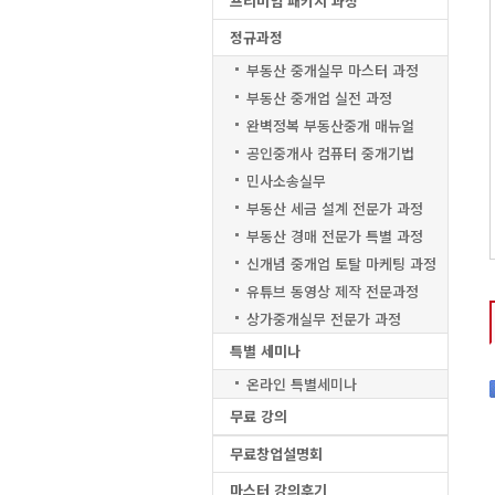
프리미엄 패키지 과정
정규과정
부동산 중개실무 마스터 과정
부동산 중개업 실전 과정
완벽정복 부동산중개 매뉴얼
공인중개사 컴퓨터 중개기법
민사소송실무
부동산 세금 설계 전문가 과정
부동산 경매 전문가 특별 과정
신개념 중개업 토탈 마케팅 과정
유튜브 동영상 제작 전문과정
상가중개실무 전문가 과정
특별 세미나
온라인 특별세미나
무료 강의
무료창업설명회
마스터 강의후기