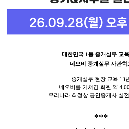
대한민국 1등 중개실무 교
네오비 중개실무 사관학
중개실무 현장 교육 13
네오비를 거쳐간 회원 약 4,0
우리나라 최정상 공인중개사 실전
***