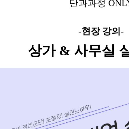
단과과정
ONL
-현장 강의-
상가 & 사무실