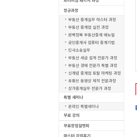
프리미엄 패키지 과정
정규과정
부동산 중개실무 마스터 과정
부동산 중개업 실전 과정
완벽정복 부동산중개 매뉴얼
공인중개사 컴퓨터 중개기법
민사소송실무
부동산 세금 설계 전문가 과정
부동산 경매 전문가 특별 과정
신개념 중개업 토탈 마케팅 과정
유튜브 동영상 제작 전문과정
상가중개실무 전문가 과정
특별 세미나
온라인 특별세미나
무료 강의
무료창업설명회
마스터 강의후기