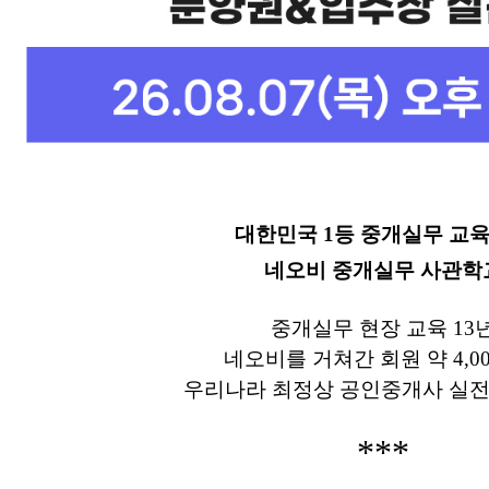
대한민국 1등 중개실무 교
네오비 중개실무 사관학
중개실무 현장 교육 13
네오비를 거쳐간 회원 약 4,0
우리나라 최정상 공인중개사 실전
***