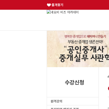
즐겨찾기
수강신청
원격강의