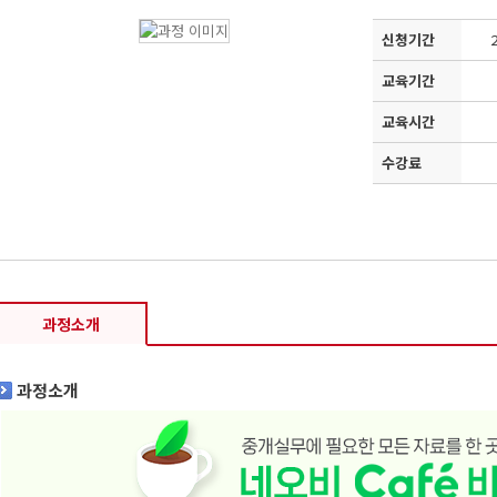
신청기간
2
교육기간
교육시간
수강료
과정소개
과정소개