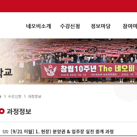
수강신청
과정정보
과정정보
[9/21 이월] 1. 현장) 분양권 & 입주장 실전 중개 과정
집합