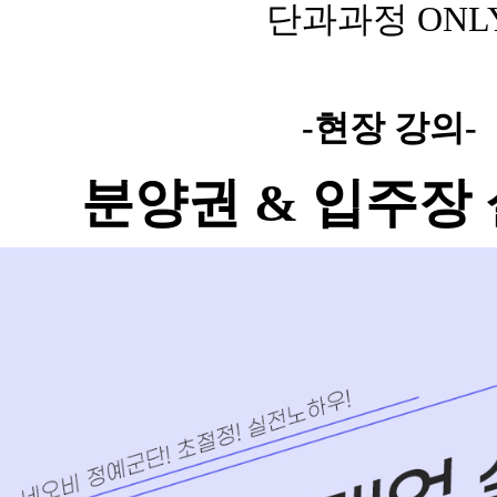
단과과정
ONL
-현장 강의-
분양권 & 입주장