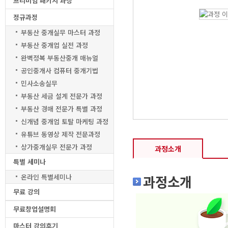
프리미엄 패키지 과정
정규과정
부동산 중개실무 마스터 과정
부동산 중개업 실전 과정
완벽정복 부동산중개 매뉴얼
공인중개사 컴퓨터 중개기법
민사소송실무
부동산 세금 설계 전문가 과정
부동산 경매 전문가 특별 과정
신개념 중개업 토탈 마케팅 과정
유튜브 동영상 제작 전문과정
상가중개실무 전문가 과정
과정소개
특별 세미나
과정소개
온라인 특별세미나
무료 강의
무료창업설명회
마스터 강의후기