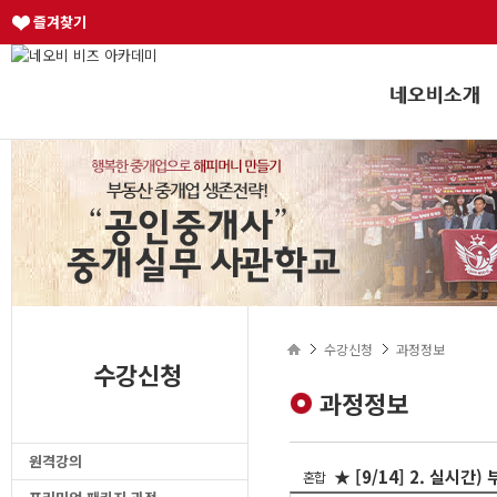
즐겨찾기
수강신청
과정정보
수강신청
과정정보
원격강의
★ [9/14] 2. 실시간
혼합