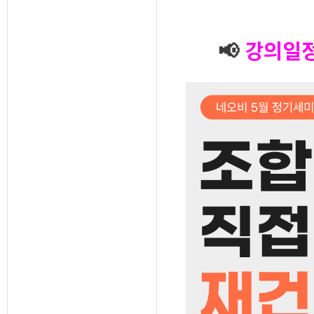
📢
강의일정 