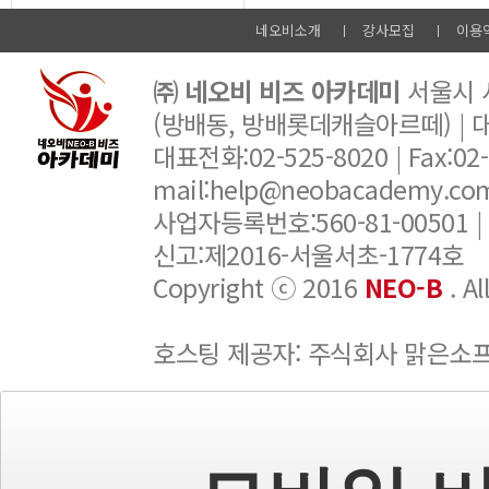
네오비소개
강사모집
이용
㈜ 네오비 비즈 아카데미
서울시 서
(방배동, 방배롯데캐슬아르떼) |
대표전화:02-525-8020 | Fax:02-6
mail:help@neobacademy.
사업자등록번호:560-81-00501 |
신고:제2016-서울서초-1774호
Copyright ⓒ 2016
NEO-B
. A
호스팅 제공자: 주식회사 맑은소