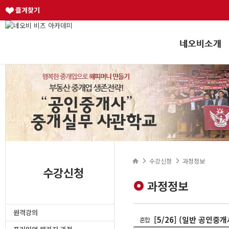
즐겨찾기
수강신청
과정정보
수강신청
과정정보
원격강의
[5/26] (일반 공인중
혼합