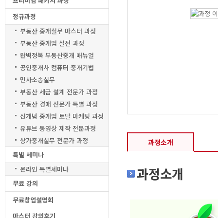
프리미엄 패키지 과정
정규과정
부동산 중개실무 마스터 과정
부동산 중개업 실전 과정
완벽정복 부동산중개 매뉴얼
공인중개사 컴퓨터 중개기법
민사소송실무
부동산 세금 설계 전문가 과정
부동산 경매 전문가 특별 과정
신개념 중개업 토탈 마케팅 과정
유튜브 동영상 제작 전문과정
상가중개실무 전문가 과정
과정소개
특별 세미나
과정소개
온라인 특별세미나
무료 강의
무료창업설명회
마스터 강의후기