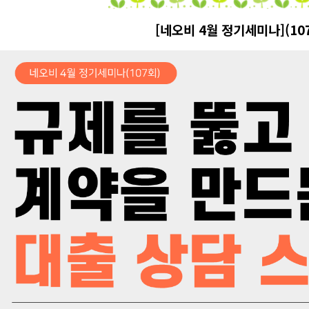
[네오비 4월 정기세미나](10