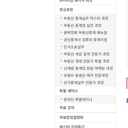
프리미엄 패키지 과정
정규과정
부동산 중개실무 마스터 과정
부동산 중개업 실전 과정
완벽정복 부동산중개 매뉴얼
공인중개사 컴퓨터 중개기법
민사소송실무
부동산 세금 설계 전문가 과정
부동산 경매 전문가 특별 과정
신개념 중개업 토탈 마케팅 과정
유튜브 동영상 제작 전문과정
상가중개실무 전문가 과정
특별 세미나
온라인 특별세미나
무료 강의
무료창업설명회
마스터 강의후기