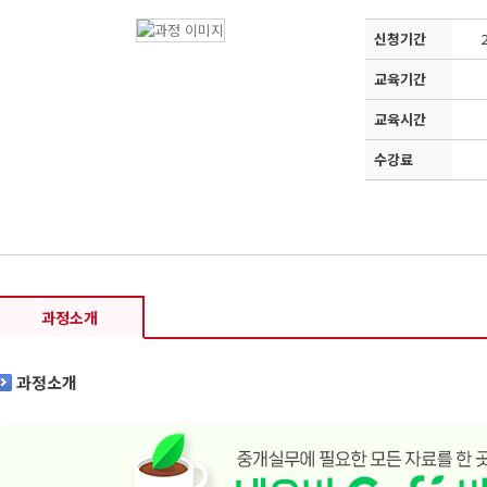
신청기간
2
교육기간
교육시간
수강료
과정소개
과정소개