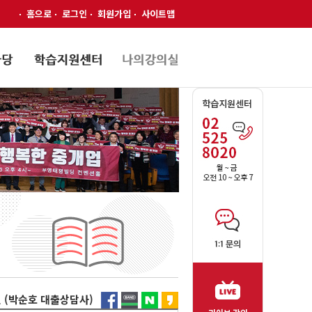
홈으로
로그인
회원가입
사이트맵
킬 (박순호 대출상담사)