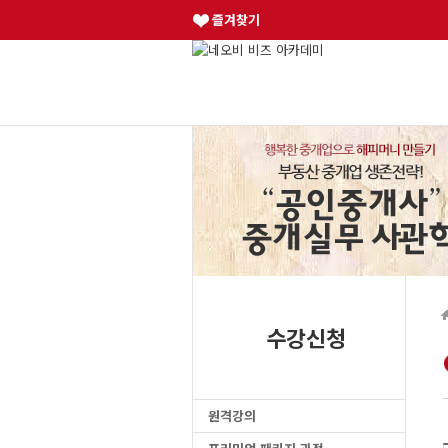
즐겨찾기
수강신청
원격강의