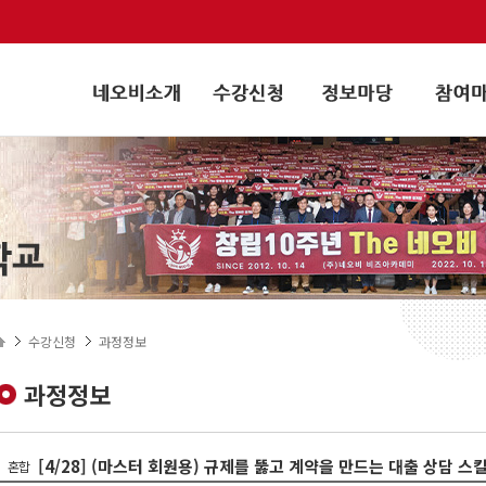
수강신청
과정정보
과정정보
[4/28] (마스터 회원용) 규제를 뚫고 계약을 만드는 대출 상담 스
혼합