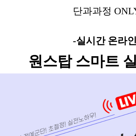
단과과정
ONL
-실시간 온라인
원스탑 스마트 