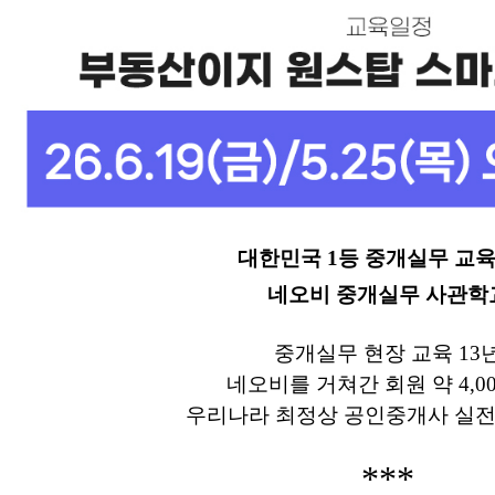
대한민국 1등 중개실무 교
네오비 중개실무 사관학
중개실무 현장 교육 13
네오비를 거쳐간 회원 약 4,0
우리나라 최정상 공인중개사 실전
***