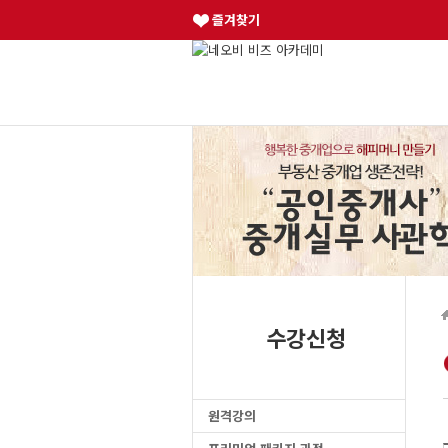
즐겨찾기
수강신청
원격강의