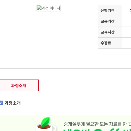
신청기간
2
교육기간
교육시간
수강료
과정소개
과정소개