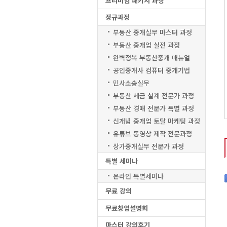
프리미엄 패키지 과정
정규과정
부동산 중개실무 마스터 과정
부동산 중개업 실전 과정
완벽정복 부동산중개 매뉴얼
공인중개사 컴퓨터 중개기법
민사소송실무
부동산 세금 설계 전문가 과정
부동산 경매 전문가 특별 과정
신개념 중개업 토탈 마케팅 과정
유튜브 동영상 제작 전문과정
상가중개실무 전문가 과정
특별 세미나
온라인 특별세미나
무료 강의
무료창업설명회
마스터 강의후기