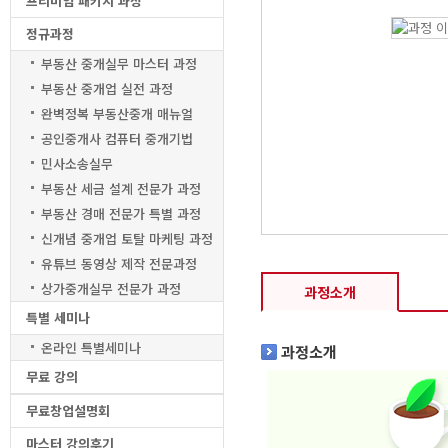
프리미엄 패키지 과정
정규과정
부동산 중개실무 마스터 과정
부동산 중개업 실전 과정
완벽정복 부동산중개 매뉴얼
공인중개사 컴퓨터 중개기법
민사소송실무
부동산 세금 설계 전문가 과정
부동산 경매 전문가 특별 과정
신개념 중개업 토탈 마케팅 과정
유튜브 동영상 제작 전문과정
상가중개실무 전문가 과정
과정소개
특별 세미나
온라인 특별세미나
과정소개
무료 강의
무료창업설명회
마스터 강의후기