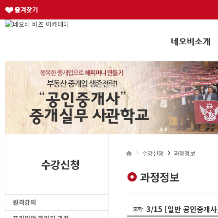
즐겨찾기
수강신청
과정정보
수강신청
과정정보
원격강의
3/15 [일반 공인중개사
혼합