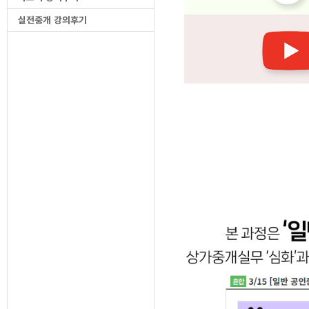
실전중개 강의후기