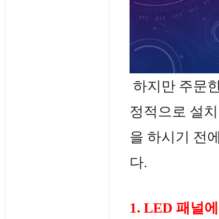
하지만 주문한
정적으로 설치
을 하시기 전
다.
1. LED 패