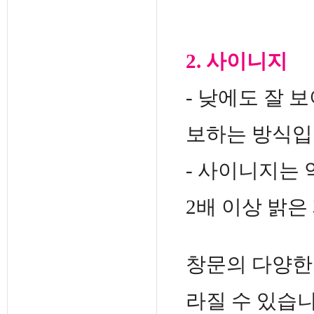
2. 사이니지
- 낮에도 잘 
보하는 방식입
- 사이니지는 약
2배 이상 밝은
창문의 다양한
라질 수 있습