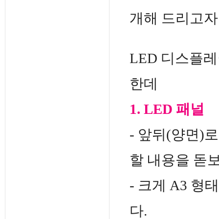
개해 드리고자
LED 디스플레
한데
1. LED 패널
- 앞뒤(양면)
할 내용을 돋
- 크게 A3 
다.