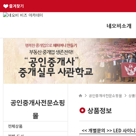
즐겨찾기
공인중개사전문쇼핑몰
상품
공인중개사전문쇼핑
상품정보
몰
전체상품
<< 개별문의 >> LED 사이