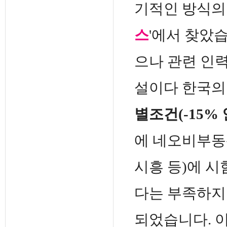
기적인 방식의
스
'에서 찾았
으나 관련 인력
설이다 한국의 
별조건(-15%
에
네오비부동산
시흥 등)에 
다는 부족하지
되었습니다. 이