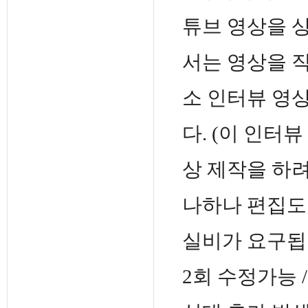
튜브 영상을 
서는 영상을 
소 인터뷰 영
다. (이 인터
상 제작을 하려
나하나 편집도
실비가 요구됩니
2회 수정가능 