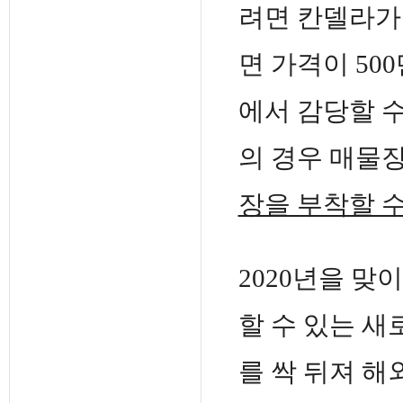
려면 칸델라가 
면 가격이 5
에서 감당할 수
의 경우 매물
장을 부착할 수
2020년을 맞
할 수 있는 
를 싹 뒤져 해