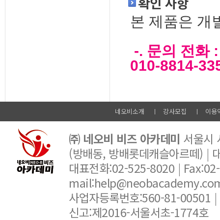
확인 사항
본 제품은 개
-. 문의 전화 
010-8814-33
네오비소개
강사모집
이용
㈜ 네오비 비즈 아카데미
서울시 서
(방배동, 방배롯데캐슬아르떼) |
대표전화:02-525-8020 | Fax:02-6
mail:help@neobacademy.
사업자등록번호:560-81-00501 |
신고:제2016-서울서초-1774호