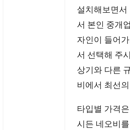
설치해보면서 
서 본인 중개
자인이 들어가게 될
서 선택해 주
상기와 다른 
비에서 최선의
타입별 가격
시든 네오비를