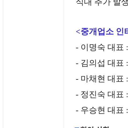
식대 추가 발생
<중개업소 인
- 이명숙 대표 
- 김의섭 대표 
- 마채현 대표 
- 정진숙 대표 
- 우승현 대표 