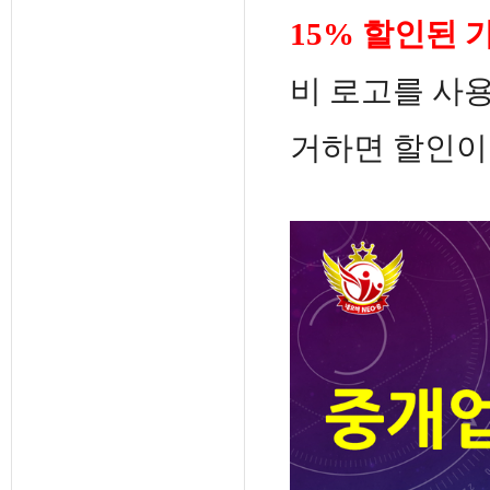
15% 할인된 
비 로고를 사
거하면 할인이 