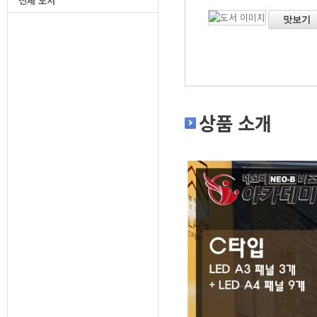
전체 도서
맛보기
상품 소개