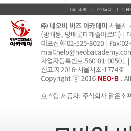
네오비소개
강사모집
이용
㈜ 네오비 비즈 아카데미
서울시 서
(방배동, 방배롯데캐슬아르떼) |
대표전화:02-525-8020 | Fax:02-6
mail:help@neobacademy.
사업자등록번호:560-81-00501 |
신고:제2016-서울서초-1774호
Copyright ⓒ 2016
NEO-B
. A
호스팅 제공자: 주식회사 맑은소