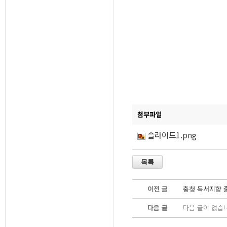
첨부파일
슬라이드1.png
이전 글
충청 독서지향 출
다음 글
다음 글이 없습