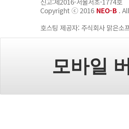
신고:제2016-서울서초-1774호
Copyright ⓒ 2016
NEO-B
. A
호스팅 제공자: 주식회사 맑은소
모바일 