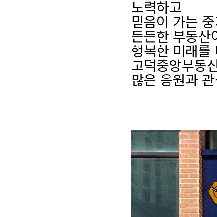
노력하고
믿음이 가는 중
든든한 부동산
행복한 미래를
고덕중앙부동산
많은 응원과 관