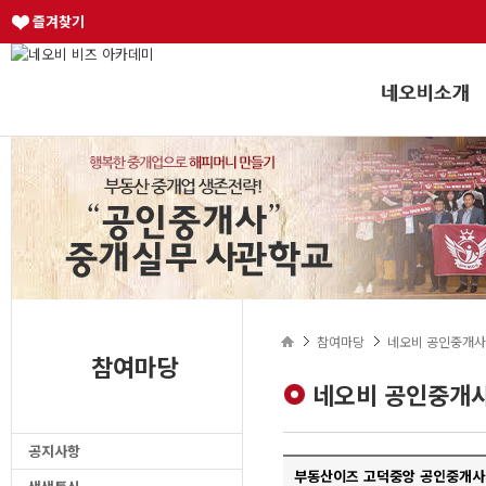
즐겨찾기
참여마당
네오비 공인중개사
참여마당
네오비 공인중개사
공지사항
부동산이즈 고덕중앙 공인중개사사