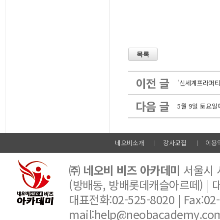
이전 글
'신세계프라퍼티
다음 글
5월 9일 토요
네오비소개
강사모집
이용
㈜ 네오비 비즈 아카데미
서울시 서
(방배동, 방배롯데캐슬아르떼) |
대표전화:02-525-8020 | Fax:02-6
mail:help@neobacademy.