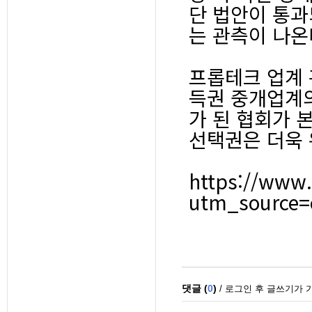
단 법안이 통과
는 관측이 나온
프롭테크 업계 
득권 중개업계의
가 된 협회가 
선택권은 더욱 
https://www.
utm_source