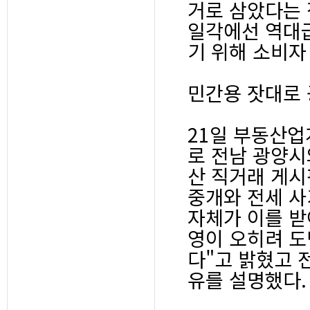
거로 삼았다는 
일각에선 역대급
기 위해 소비자
민간용 잣대로 
21일 부동산
로 전남 광양시
산 직거래 게시
중개와 전세 사
자체가 이를 받
영이 오히려 도
다"고 밝혔고 
유를 설명했다.