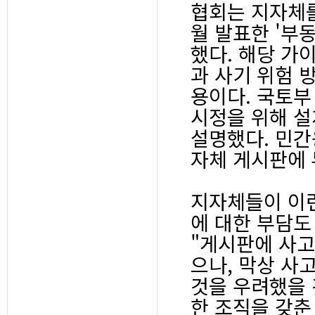
협회는 지자체
월 발표한 '부
했다. 해당 가
과 사기 위험 
용이다. 국토부
시정을 위해 설
설명했다. 민간
자체 게시판에 
지자체들이 이런
에 대한 부담도
"게시판에 사고
으나, 막상 사
것을 우려했을 
한 조직을 갖춘