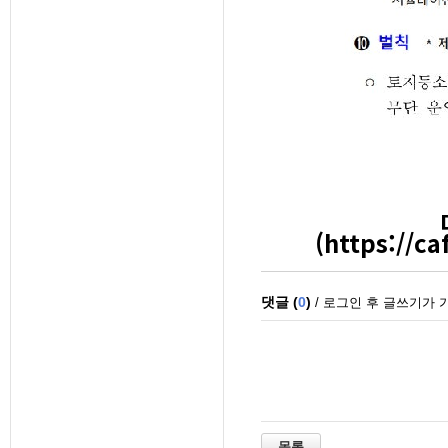
(
https://c