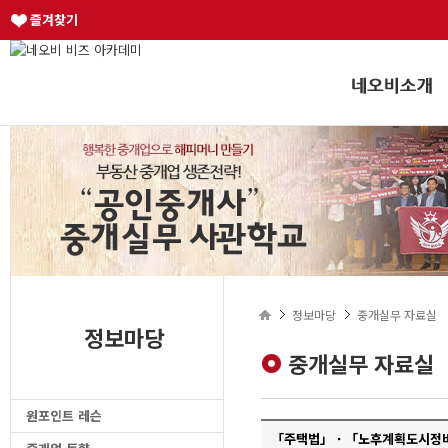
즐겨찾기
정보마당
중개실무 자료실
정보마당
중개실무 자료실
원포인트 레슨
「주택법」 · 「노후계획도시정비