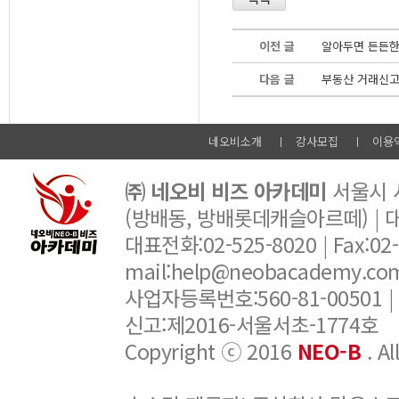
이전 글
알아두면 든든한
다음 글
네오비소개
강사모집
이용
㈜ 네오비 비즈 아카데미
서울시 서
(방배동, 방배롯데캐슬아르떼) |
대표전화:02-525-8020 | Fax:02-6
mail:help@neobacademy.
사업자등록번호:560-81-00501 |
신고:제2016-서울서초-1774호
Copyright ⓒ 2016
NEO-B
. A