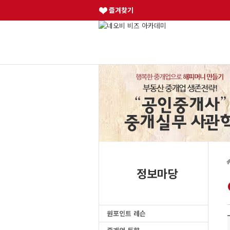
즐겨찾기
정보마당
원포인트 레슨