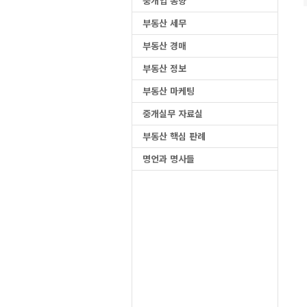
중개업 동향
부동산 세무
부동산 경매
부동산 정보
부동산 마케팅
중개실무 자료실
부동산 핵심 판례
명언과 명사들