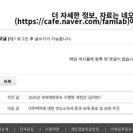
더 자세한 정보, 자료는 네
(
https://cafe.naver.com/famlab
)
이전 글
2025년 세제개편후속 시행령 개정안 (요약본)
다음 글
다주택자에 대한 양도소득세 중과 유예 종료 및 보완 추진
비소개
강사모집
이용약관
개인정보취급방침
이메일무단수