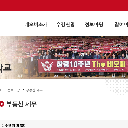
정보마당
부동산 세무
부동산 세무
다주택자 패널티