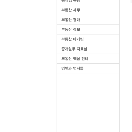
중개업 동향
부동산 세무
부동산 경매
부동산 정보
부동산 마케팅
중개실무 자료실
부동산 핵심 판례
명언과 명사들