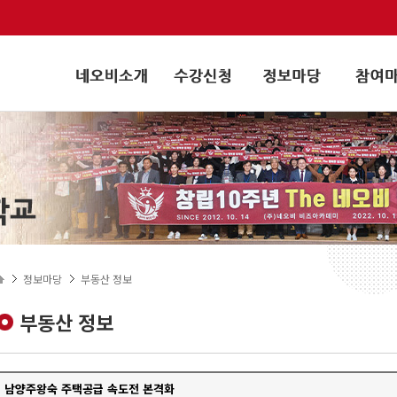
정보마당
부동산 정보
부동산 정보
남양주왕숙 주택공급 속도전 본격화