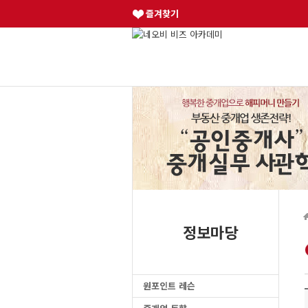
즐겨찾기
정보마당
원포인트 레슨