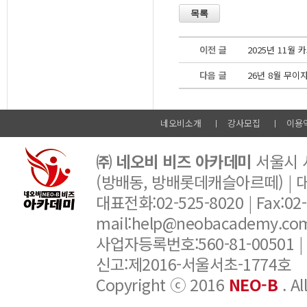
이전 글
2025년 11월
다음 글
26년 8월 무이
네오비소개
강사모집
이용
㈜ 네오비 비즈 아카데미
서울시 서
(방배동, 방배롯데캐슬아르떼) |
대표전화:02-525-8020 | Fax:02-6
mail:help@neobacademy.
사업자등록번호:560-81-00501 |
신고:제2016-서울서초-1774호
Copyright ⓒ 2016
NEO-B
. A