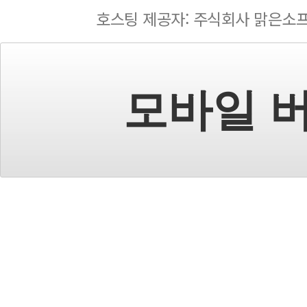
호스팅 제공자: 주식회사 맑은소
모바일 