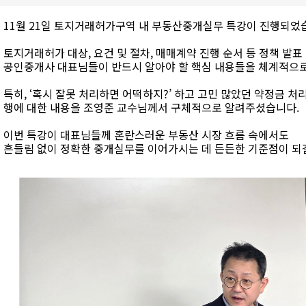
11월 21일 토지거래허가구역 내 부동산중개실무 특강이 진행되었습
토지거래허가 대상, 요건 및 절차, 매매계약 진행 순서 등 정책 발표
공인중개사 대표님들이 반드시 알아야 할 핵심 내용들을 체계적으
특히, ‘혹시 잘못 처리하면 어떡하지?’ 하고 고민 많았던 약정금 처
행에 대한 내용을 조영준 교수님께서 구체적으로 알려주셨습니다.
이번 특강이 대표님들께 혼란스러운 부동산 시장 흐름 속에서도
흔들림 없이 정확한 중개실무를 이어가시는 데 든든한 기준점이 되길