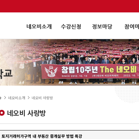
네오비소개
네오비 사랑방
네오비 사랑방
토지거래허가구역 내 부동산 중개실무 방법 특강