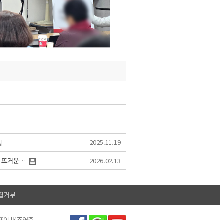
2025.11.19
💡중개업 실전과정 12기 첫 수업💡주거용 부동산 중개 실전 강의! 뜨거운 열정의 현장...
2026.02.13
집거부
대표이사:조영준