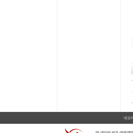
네오
㈜ 네오비 비즈 아카데