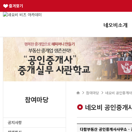
즐겨찾기
참여마당
네오비 공인중개사
참여마당
네오비 공인중개사
공지사항
다함부동산 공인중개사사무소 - 