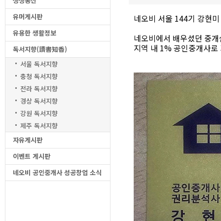
생생통신
유머게시판
네오비 서울 144기 강현
유용한 생활정보
네오비에서 배우셨던 중개
지역 내 1% 공인중개사로
독서지향(讀書知香)
서울 독서지향
충청 독서지향
전라 독서지향
경상 독서지향
강원 독서지향
제주 독서지향
자유게시판
이벤트 게시판
네오비 공인중개사 성공창업 소식