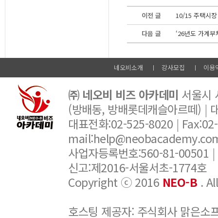
이전 글
10/15 주택시
다음 글
‘26년도 가계
네오비소개
강사모집
이용
㈜ 네오비 비즈 아카데미
서울시 서
(방배동, 방배롯데캐슬아르떼) |
대표전화:02-525-8020 | Fax:02-6
mail:help@neobacademy.
사업자등록번호:560-81-00501 |
신고:제2016-서울서초-1774호
Copyright ⓒ 2016
NEO-B
. A
호스팅 제공자: 주식회사 맑은소