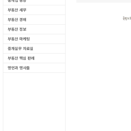
중개업 동향
부동산 세무
부동산 경매
부동산 정보
부동산 마케팅
중개실무 자료실
부동산 핵심 판례
명언과 명사들