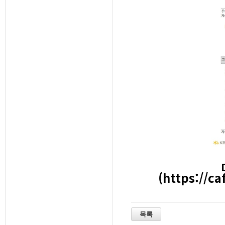
(
https://c