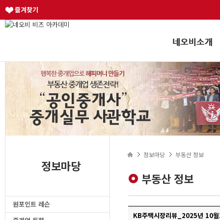
즐겨찾기
정보마당
부동산 정보
정보마당
부동산 정보
원포인트 레슨
KB주택시장리뷰_2025년 10월