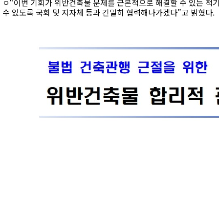
ㅇ“이번 기회가 위반건축물 문제를 근본적으로 해결할 수 있는 적기인
수 있도록 국회 및 지자체 등과 긴밀히 협력해나가겠다”고 밝혔다.