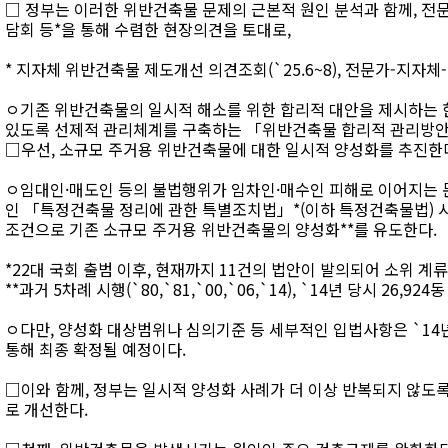
□ 정부는 이러한 위반건축물 문제의 근본적 원인 분석과 함께, 전
담회 등*을 통해 수렴한 현장의견을 토대로,
* 지자체 위반건축물 제도개선 의견조회(`25.6~8), 전문가-지자체-
ㅇ기존 위반건축물의 일시적 해소를 위한 합리적 대안을 제시하는 한
있도록 선제적 관리체계를 구축하는 「위반건축물 합리적 관리방안
□우선, 소규모 주거용 위반건축물에 대한 일시적 양성화를 추진한
ㅇ임대인·매도인 등의 불법행위가 임차인·매수인 피해로 이어지는 문
인 「특정건축물 정리에 관한 특별조치법」*(이하 특정건축물법) 
조건으로 기존 소규모 주거용 위반건축물의 양성화**를 유도한다.
*22대 국회 출범 이후, 현재까지 11건의 법안이 발의되어 소위 계류
**과거 5차례 시행(`80,`81,`00,`06,`14), `14년 당시 26,9
ㅇ다만, 양성화 대상범위나 심의기준 등 세부적인 입법사항은 `14
통해 최종 확정될 예정이다.
□이와 함께, 정부는 일시적 양성화 사례가 더 이상 반복되지 않도
로 개선한다.