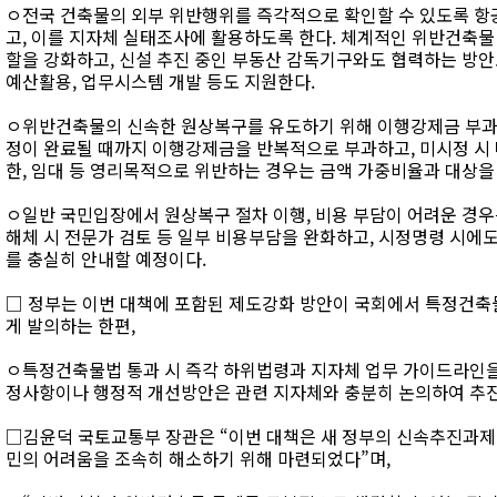
ㅇ전국 건축물의 외부 위반행위를 즉각적으로 확인할 수 있도록 항공
고, 이를 지자체 실태조사에 활용하도록 한다. 체계적인 위반건축물
할을 강화하고, 신설 추진 중인 부동산 감독기구와도 협력하는 방안
예산활용, 업무시스템 개발 등도 지원한다.
ㅇ위반건축물의 신속한 원상복구를 유도하기 위해 이행강제금 부과
정이 완료될 때까지 이행강제금을 반복적으로 부과하고, 미시정 시 
한, 임대 등 영리목적으로 위반하는 경우는 금액 가중비율과 대상을
ㅇ일반 국민입장에서 원상복구 절차 이행, 비용 부담이 어려운 경우
해체 시 전문가 검토 등 일부 비용부담을 완화하고, 시정명령 시에
를 충실히 안내할 예정이다.
□ 정부는 이번 대책에 포함된 제도강화 방안이 국회에서 특정건축
게 발의하는 한편,
ㅇ특정건축물법 통과 시 즉각 하위법령과 지자체 업무 가이드라인을 
정사항이나 행정적 개선방안은 관련 지자체와 충분히 논의하여 추진
□김윤덕 국토교통부 장관은 “이번 대책은 새 정부의 신속추진과제
민의 어려움을 조속히 해소하기 위해 마련되었다”며,