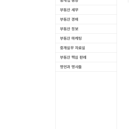
중개업 동향
부동산 세무
부동산 경매
부동산 정보
부동산 마케팅
중개실무 자료실
부동산 핵심 판례
명언과 명사들