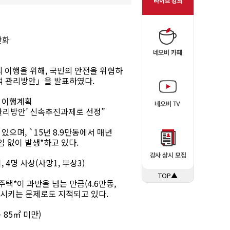
완화
 이행을 위해, 국민의 안전을 위협하
적 관리방안」을 발표하였다.
부 이행계획
적 관리방안’ 신속추진과제로 선정”
있으며, `15년 8.9만동에서 매년
임 없이 발생*하고 있다.
, 4명 사상(사망1, 부상3)
TOP▲
택*이 과반을 넘는 만큼(4.6만동,
화시키는 문제로도 지적되고 있다.
 85㎡ 미만)