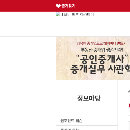
즐겨찾기
정보마당
원포인트 레슨