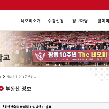
정보마당
부동산 정보
부동산 정보
「위반건축물 합리적 관리방안」 발표