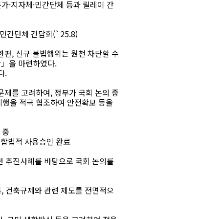
문가·지자체·민간단체 등과 릴레이 간
민간단체 간담회(`25.8)
편, 신규 불법행위는 원천 차단할 수
」을 마련하였다.
다.
제를 고려하여, 정부가 국회 논의 중
시행을 적극 협조하여 안전확보 등을
 중
24동 합법적 사용승인 완료
년 추진사례를 바탕으로 국회 논의를
록, 건축규제와 관련 제도를 전면적으