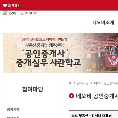
즐겨찾기
참여마당
네오비 공인중개사
참여마당
네오비 공인중개사
공지사항
호호 부동산 - 김세냐 대표님