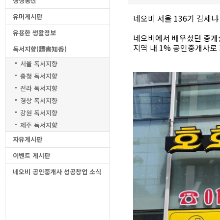
생생통신
유머게시판
네오비 서울 136기 김세
유용한 생활정보
네오비에서 배우셨던 중개
지역 내 1% 공인중개사로
독서지향(讀書知香)
서울 독서지향
충청 독서지향
전라 독서지향
경상 독서지향
강원 독서지향
제주 독서지향
자유게시판
이벤트 게시판
네오비 공인중개사 성공창업 소식