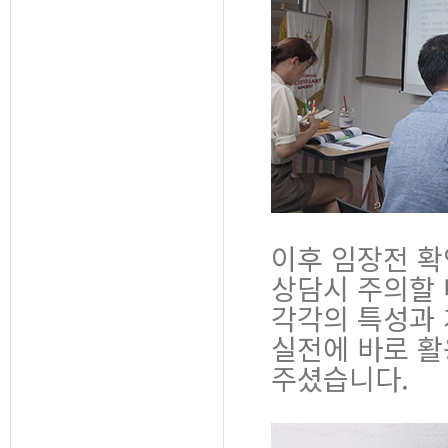
이후 임장전 확
상담시 주의할 
각각의 특성과
실전에 바로 활
주셨습니다.