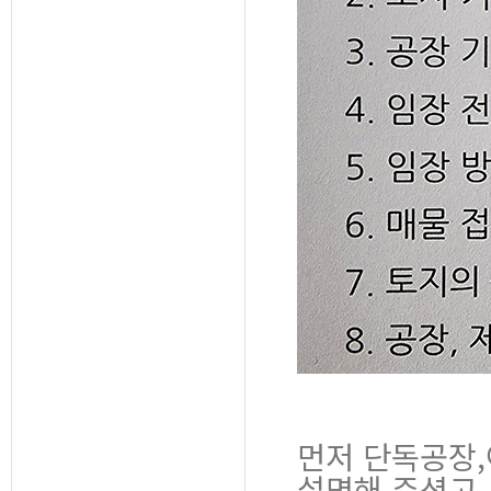
먼저 단독공장
설명해 주셨고