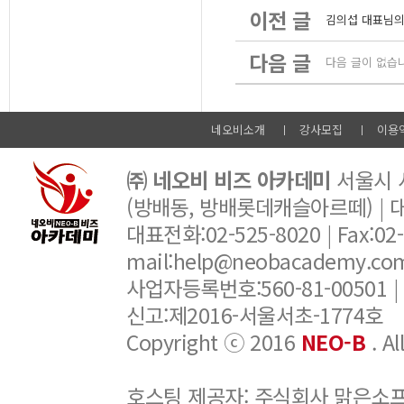
이전 글
김의섭 대표님의
다음 글
다음 글이 없습
네오비소개
강사모집
이용
㈜ 네오비 비즈 아카데미
서울시 서
(방배동, 방배롯데캐슬아르떼) |
대표전화:02-525-8020 | Fax:02-6
mail:help@neobacademy.
사업자등록번호:560-81-00501 |
신고:제2016-서울서초-1774호
Copyright ⓒ 2016
NEO-B
. A
호스팅 제공자: 주식회사 맑은소