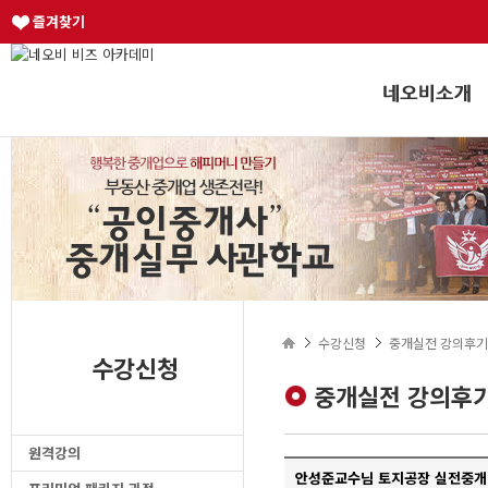
즐겨찾기
수강신청
중개실전 강의후기
수강신청
중개실전 강의후
원격강의
안성준교수님 토지공장 실전중개