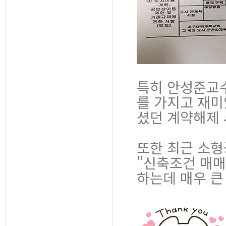
특히 안성준교
를 가지고 재미
셨던 계약해제 
또한 최근 소형
"신축조건 매매
하는데 매우 큰