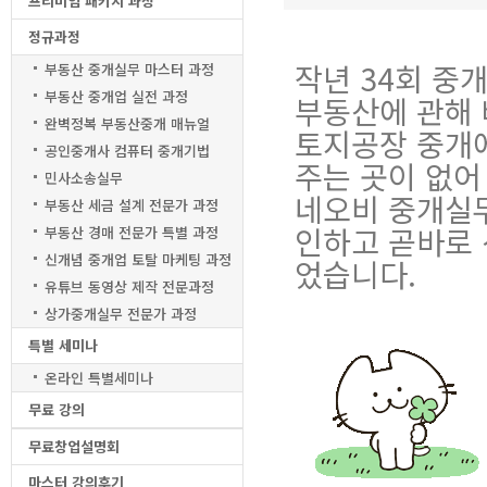
프리미엄 패키지 과정
정규과정
작년 34회 중
부동산 중개실무 마스터 과정
부동산 중개업 실전 과정
부동산에 관해 
완벽정복 부동산중개 매뉴얼
토지공장 중개에
공인중개사 컴퓨터 중개기법
주는 곳이 없어
민사소송실무
네오비 중개실
부동산 세금 설계 전문가 과정
인하고 곧바로 
부동산 경매 전문가 특별 과정
신개념 중개업 토탈 마케팅 과정
었습니다.
유튜브 동영상 제작 전문과정
상가중개실무 전문가 과정
특별 세미나
온라인 특별세미나
무료 강의
무료창업설명회
마스터 강의후기