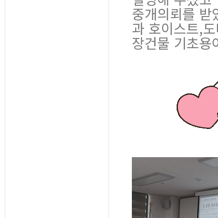
중개의뢰를 받
과 호이스트,도
장건물 기초용