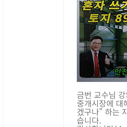
금번 교수님 강
중개시장에 대해
겠구나" 하는 
습니다.