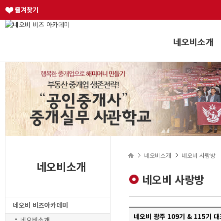
즐겨찾기
네오비소개
네오비 사랑방
네오비소개
네오비 사랑방
네오비 비즈아카데미
네오비 광주 109기 & 115기
네오비소개