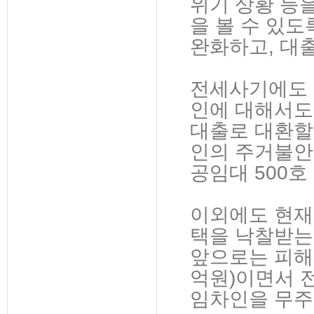
위기 상황 등
을 볼 수 있
완화하고, 대출
전세사기에도 
인에 대해서도
대출로 대환할 
인의 주거불안
공임대 500
이외에도 현재
택을 낙찰받는
앞으로는 피해 
억원)이면서 전
임차인을 무주