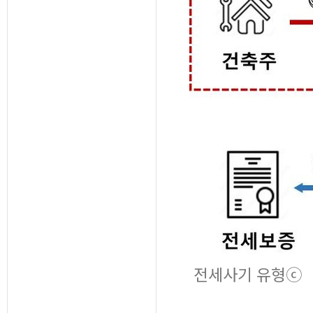
전세사기 유형ⓒ