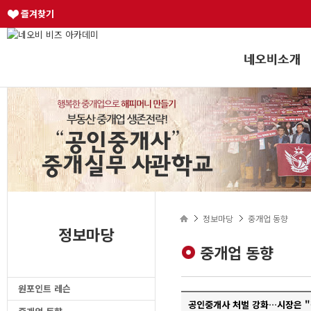
즐겨찾기
정보마당
중개업 동향
정보마당
중개업 동향
원포인트 레슨
공인중개사 처벌 강화…시장은 "