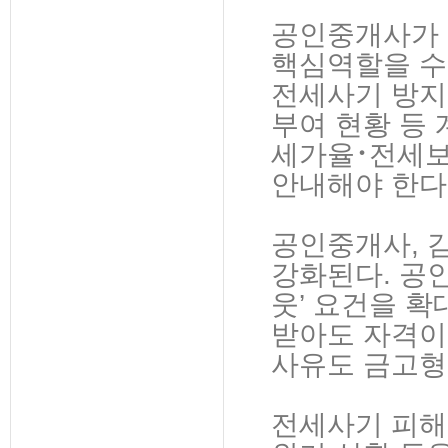
공인중개사가 
핵심역할을 수
전세사기 방지
부여 현황 등
세가율･전세보
안내해야 한다
공인중개사, 
강화된다. 공
웃’ 요건을 
받아도 자격이
사유도 금고형
전세사기 피해