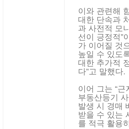
이와 관련해 
대한 단속과 
과 사전적 모
선이 긍정적”
가 이어질 것
높일 수 있도
대한 추가적 
다”고 말했다.
이어 그는 “
부동산등기 사
발생 시 경매
받을 수 있는
를 적극 활용