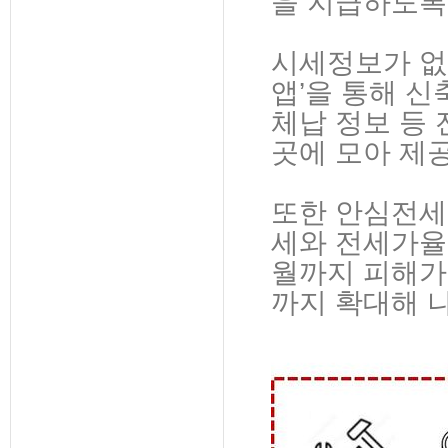
을 지급하도록
시세정보가 없
앱’을 통해 신
체납 정보 등
곳에 모아 제
또한 안심전세
세와 전세가율
월까지 피해가
까지 확대해 