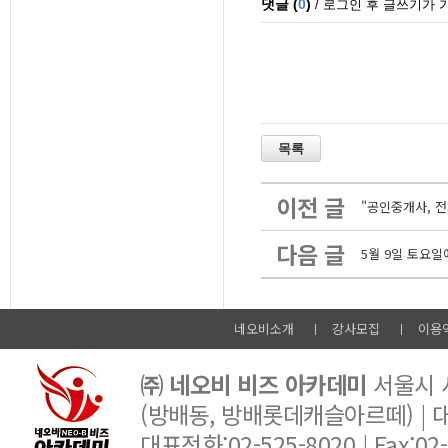
이전 글
"공인중개사, 전
다음 글
5월 9일 토요
네오비소개
강사모집
이용
㈜ 네오비 비즈 아카데미
서울시 서
(방배동, 방배롯데캐슬아르떼) |
대표전화:02-525-8020 | Fax:02-6