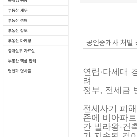
중개업 동향
부동산 세무
부동산 경매
부동산 정보
공인중개사 처벌 
부동산 마케팅
중개실무 자료실
부동산 핵심 판례
연립·다세대 경
명언과 명사들
려
정부, 전세금
전세사기 피해
존에 비아파트
간 빌라왕·건
가 지속될 것