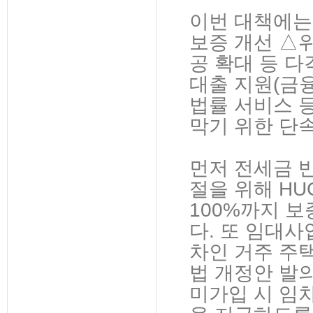
이번 대책에는
보증 개선 △
공 확대 등 
대출 지원(금
법률 서비스 
막기 위한 단
먼저 전세금 
절을 위해 H
100%까지 보
다. 또 임대
차인 거주 주
법 개정안 발
미가입 시 임