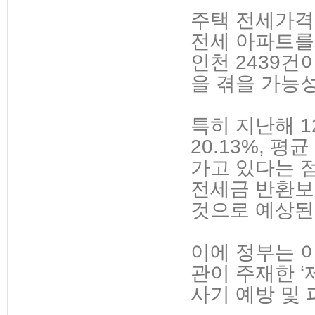
주택 전세가격
전세 아파트를 
인천 2439
을 겪을 가능
특히 지난해 1
20.13%, 
가고 있다는 
전세금 반환보
것으로 예상된
이에 정부는 
관이 주재한 ‘
사기 예방 및 